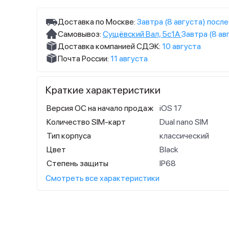
Доставка по Москве:
Завтра (8 августа) после
Самовывоз:
Сущёвский Вал, 5с1А
Завтра (8 ав
Доставка компанией СДЭК:
10 августа
Почта России:
11 августа
Краткие характеристики
Версия ОС на начало продаж
iOS 17
Количество SIM-карт
Dual nano SIM
Тип корпуса
классический
Цвет
Black
Степень защиты
IP68
Смотреть все характеристики