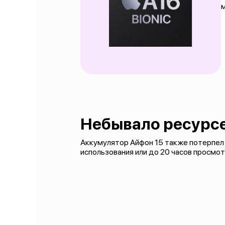
Небывало ресурс
Аккумулятор Айфон 15 также потерпел и
использования или до 20 часов просмо