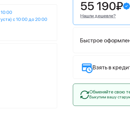
55 190₽
 10:00
Нашли дешевле?
густа) с 10:00 до 20:00
Быстрое оформле
Взять в креди
Обменяйте свою тех
Выкупим вашу стару