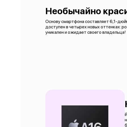
Необычайно крас
Основу смартфона составляет 6,1-дюйм
доступен в четырех новых оттенках: роз
уникален и ожидает своего владельца!
i
н
б