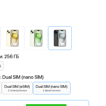
й
: 256 ГБ
Б
 Dual SIM (nano SIM)
Dual SIM (eSIM)
Dual SIM (nano SIM)
2 электронных
2 физических