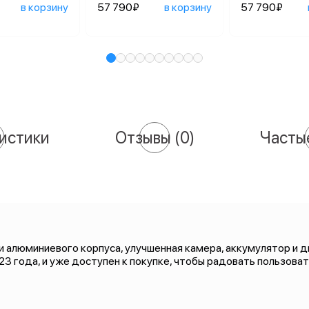
в корзину
57 790₽
в корзину
57 790₽
истики
Отзывы
(0)
Часты
 алюминиевого корпуса, улучшенная камера, аккумулятор и ди
023 года, и уже доступен к покупке, чтобы радовать пользова