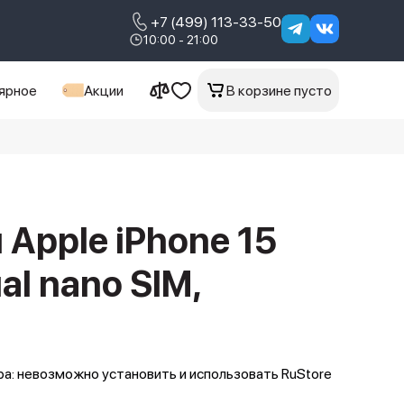
+7 (499) 113-33-50
10:00 - 21:00
ярное
Акции
В корзине пусто
Apple iPhone 15
al nano SIM,
а: невозможно установить и использовать RuStore