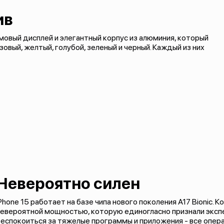
ив
овый дисплей и элегантный корпус из алюминия, который
овый, желтый, голубой, зеленый и черный. Каждый из них
Невероятно силен
Phone 15 работает на базе чипа нового поколения A17 Bionic. 
евероятной мощностью, которую единогласно признали экспе
еспокоиться за тяжелые программы и приложения - все опер