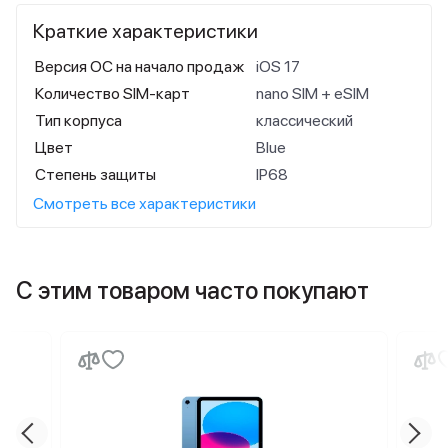
Краткие характеристики
Версия ОС на начало продаж
iOS 17
Количество SIM-карт
nano SIM + eSIM
Тип корпуса
классический
Цвет
Blue
Степень защиты
IP68
Смотреть все характеристики
С этим товаром часто покупают