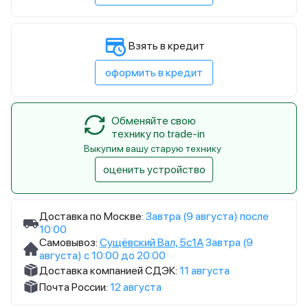
Взять в кредит
оформить в кредит
Обменяйте свою
технику по trade-in
Выкупим вашу старую технику
оценить устройство
Доставка по Москве:
Завтра (9 августа) после
10:00
Самовывоз:
Сущёвский Вал, 5с1А
Завтра (9
августа) с 10:00 до 20:00
Доставка компанией СДЭК:
11 августа
Почта России:
12 августа