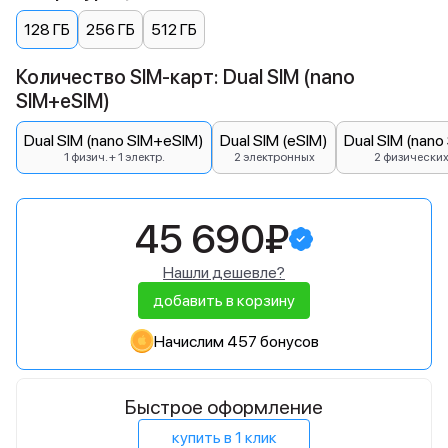
128 ГБ
256 ГБ
512 ГБ
Количество SIM-карт: Dual SIM (nano
SIM+eSIM)
Dual SIM (nano SIM+eSIM)
Dual SIM (eSIM)
Dual SIM (nano
1 физич. + 1 электр.
2 электронных
2 физически
45 690₽
Нашли дешевле?
добавить в корзину
Начислим 457 бонусов
Быстрое оформление
купить в 1 клик