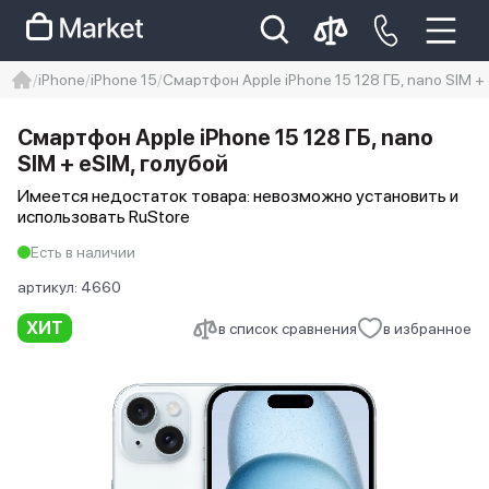
iPhone
iPhone 15
Смартфон Apple iPhone 15 128 ГБ, nano SIM +
iphone
айфон
Iphone 14 pro
Смартфон Apple iPhone 15 128 ГБ, nano
Iphone 14 pro max
айфон 14
SIM + eSIM, голубой
Имеется недостаток товара: невозможно установить и
использовать RuStore
Есть в наличии
артикул:
4660
ХИТ
в список сравнения
в избранное