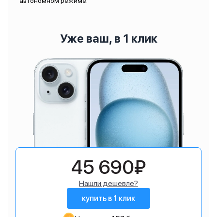
автономном режиме.
Уже ваш, в 1 клик
45 690₽
Нашли дешевле?
купить в 1 клик