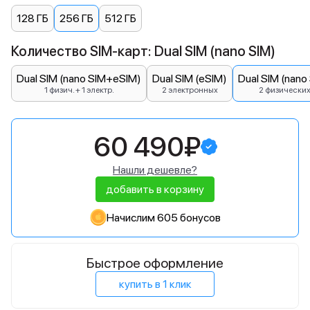
128 ГБ
256 ГБ
512 ГБ
Количество SIM-карт: Dual SIM (nano SIM)
Dual SIM (nano SIM+eSIM)
Dual SIM (eSIM)
Dual SIM (nano
1 физич. + 1 электр.
2 электронных
2 физически
60 490₽
Нашли дешевле?
добавить в корзину
Начислим 605 бонусов
Быстрое оформление
купить в 1 клик