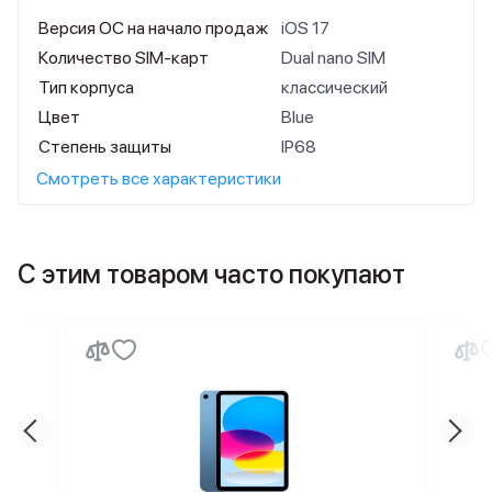
Версия ОС на начало продаж
iOS 17
Количество SIM-карт
Dual nano SIM
Тип корпуса
классический
Цвет
Blue
Степень защиты
IP68
Смотреть все характеристики
С этим товаром часто покупают