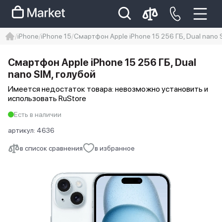
iPhone
iPhone 15
Смартфон Apple iPhone 15 256 ГБ, Dual nano 
iphone
айфон
Iphone 14 pro
Смартфон Apple iPhone 15 256 ГБ, Dual
Iphone 14 pro max
айфон 14
nano SIM, голубой
Имеется недостаток товара: невозможно установить и
использовать RuStore
Есть в наличии
артикул:
4636
в список сравнения
в избранное