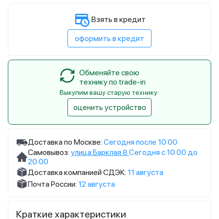
Взять в кредит
оформить в кредит
Обменяйте свою
технику по trade-in
Выкупим вашу старую технику
оценить устройство
Доставка по Москве:
Сегодня после 10:00
Самовывоз:
улица Барклая 8
Сегодня с 10:00 до
20:00
Доставка компанией СДЭК:
11 августа
Почта России:
12 августа
Краткие характеристики