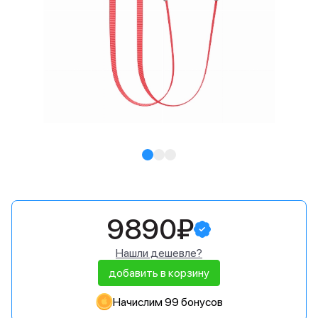
9890₽
Нашли дешевле?
добавить в корзину
Начислим 99 бонусов