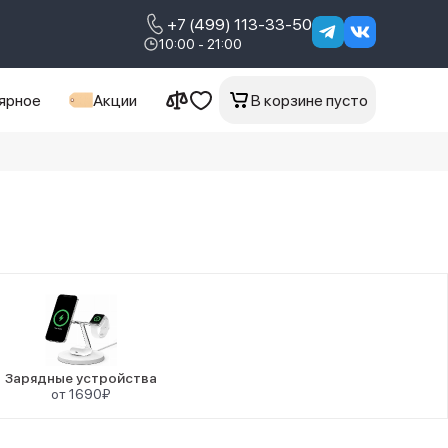
+7 (499) 113-33-50
10:00 - 21:00
ярное
Акции
В корзине пусто
Зарядные устройства
от 1690₽