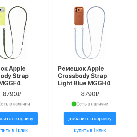
ок Apple
Ремешок Apple
ody Strap
Crossbody Strap
 MGGF4
Light Blue MGGH4
8790₽
8790₽
Есть в наличии
Есть в наличии
вить в корзину
добавить в корзину
пить в 1 клик
купить в 1 клик