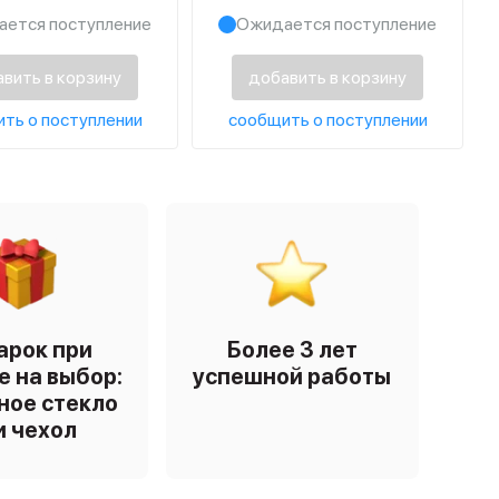
ется поступление
Ожидается поступление
вить в корзину
добавить в корзину
ть о поступлении
сообщить о поступлении
арок при
Более 3 лет
е на выбор:
успешной работы
ное стекло
и чехол