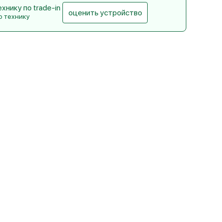
нику по trade-in
оценить устройство
ю технику