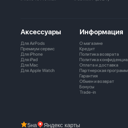
Аксессуары
Информация
Для AirPods
О магазине
Премиум сервис
Кредит
Для iPhone
Политика возврата
Для iPad
Политика конфиденциа
Для Mac
Оплата и доставка
Для Apple Watch
Партнерская программ
Гарантия
Обмен и возврат
Бонусы
Trade-in
5
на
Яндекс карты