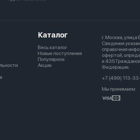
Каталог
г. Москва, улица
Сведения указан
Весь каталог
справочная инфо
Новые поступления
офертой, опред
Популярное
и 435 Гражданск
льности
Акции
Федерации.
а
+7 (499) 113-33
Мы принимаем: