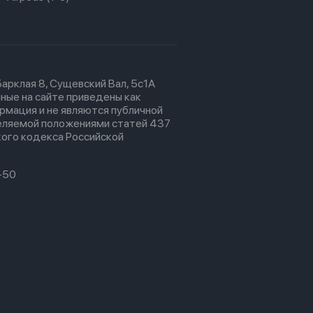
 Барклая 8, Сущевский Вал, 5с1А
ные на сайте приведены как
рмация и не являются публичной
еляемой положениями статей 437
ого кодекса Российской
-50