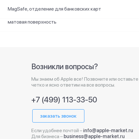
MagSafe, отделение для банковских карт
матовая поверхность
Возникли вопросы?
Мы знаем об Apple все! Позвоните или оставьте
четко и ясно ответим на все вопросы.
+7 (499) 113-33-50
заказать звонок
Если удобнее почтой –
info@apple-market.ru
Для бизнеса –
business@apple-market.ru