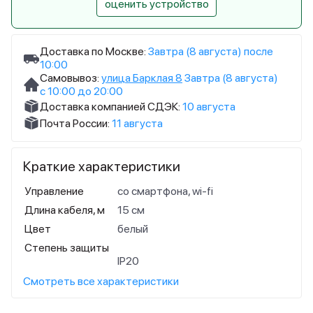
оценить устройство
Доставка по Москве:
Завтра (8 августа) после
10:00
Самовывоз:
улица Барклая 8
Завтра (8 августа)
с 10:00 до 20:00
Доставка компанией СДЭК:
10 августа
Почта России:
11 августа
Краткие характеристики
Управление
со смартфона, wi-fi
Длина кабеля, м
15 см
Цвет
белый
Степень защиты
IP20
Смотреть все характеристики