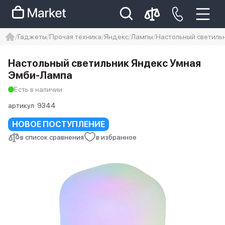
Гаджеты
Прочая техника
Яндекс
Лампы
Настольный светиль
iphone
айфон
Iphone 14 pro
Настольный светильник Яндекс Умная
Iphone 14 pro max
айфон 14
Эмби-Лампа
Есть в наличии
артикул:
9344
НОВОЕ ПОСТУПЛЕНИЕ
в список сравнения
в избранное