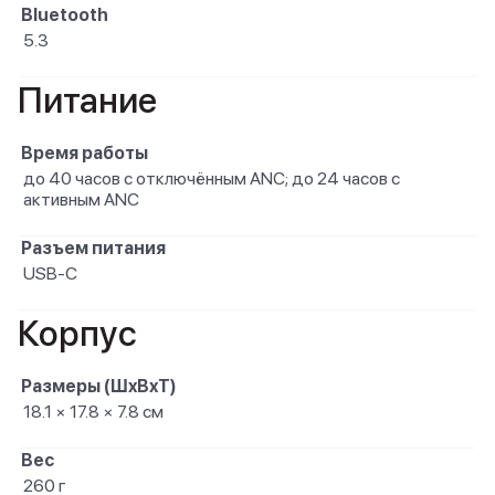
Bluetooth
5.3
Питание
Время работы
до 40 часов с отключённым ANC; до 24 часов с
активным ANC
Разъем питания
USB-C
Корпус
Размеры (ШxВxТ)
18.1 × 17.8 × 7.8 см
Вес
260 г