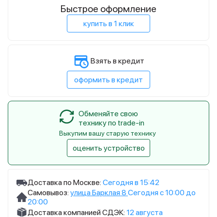
Быстрое оформление
купить в 1 клик
Взять в кредит
оформить в кредит
Обменяйте свою
технику по trade-in
Выкупим вашу старую технику
оценить устройство
Доставка по Москве:
Сегодня в 15:42
Самовывоз:
улица Барклая 8
Сегодня с 10:00 до
20:00
Доставка компанией СДЭК:
12 августа