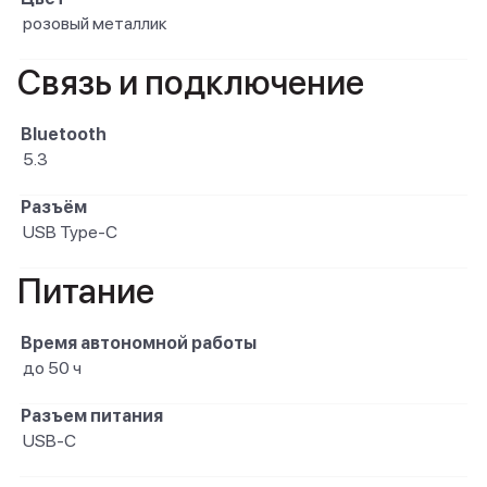
розовый металлик
Связь и подключение
Bluetooth
5.3
Разъём
USB Type-C
Питание
Время автономной работы
до 50 ч
Разъем питания
USB-C