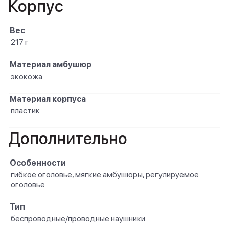
Корпус
Вес
217 г
Материал амбушюр
экокожа
Материал корпуса
пластик
Дополнительно
Особенности
гибкое оголовье, мягкие амбушюры, регулируемое
оголовье
Тип
беспроводные/проводные наушники