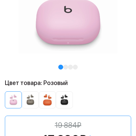
Цвет товара: Розовый
19 884₽