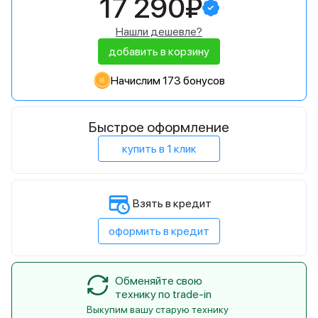
17 290₽
Нашли дешевле?
добавить в корзину
Начислим 173 бонусов
Быстрое оформление
купить в 1 клик
Взять в кредит
оформить в кредит
Обменяйте свою
технику по trade-in
Выкупим вашу старую технику