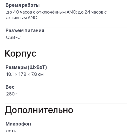
Время работы
до 40 часов с отключённым ANC; до 24 часов с
активным ANC
Разъем питания
USB-C
Корпус
Размеры (ШxВxТ)
18.1 × 17.8 × 7.8 см
Вес
260 г
Дополнительно
Микрофон
есть