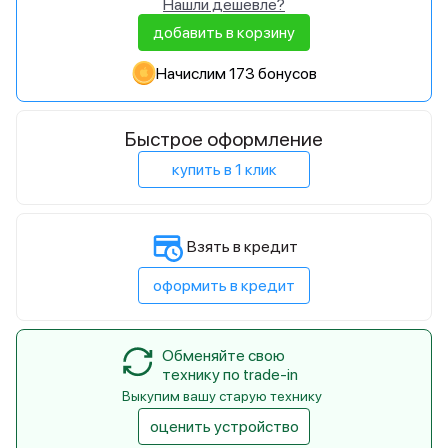
Нашли дешевле?
добавить в корзину
Начислим 173 бонусов
Быстрое оформление
купить в 1 клик
Взять в кредит
оформить в кредит
Обменяйте свою
технику по trade-in
Выкупим вашу старую технику
оценить устройство