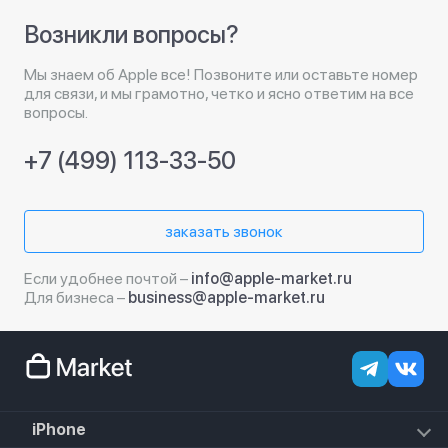
Возникли вопросы?
Мы знаем об Apple все! Позвоните или оставьте номер
для связи, и мы грамотно, четко и ясно ответим на все
вопросы.
+7 (499) 113-33-50
заказать звонок
Если удобнее почтой –
info@apple-market.ru
Для бизнеса –
business@apple-market.ru
iPhone