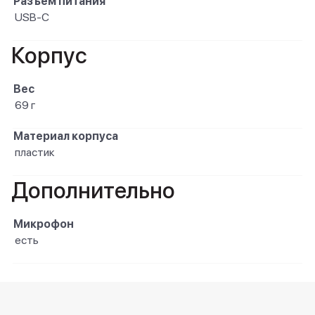
Разъем питания
USB-C
Корпус
Вес
69 г
Материал корпуса
пластик
Дополнительно
Микрофон
есть