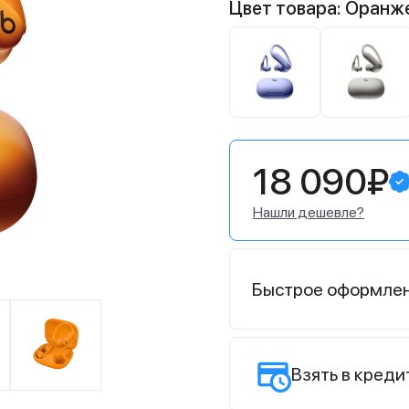
Цвет товара: Оранж
18 090₽
Нашли дешевле?
Быстрое оформле
Взять в креди