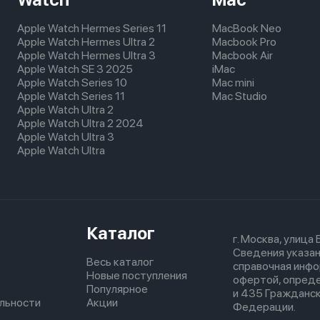
Apple Watch Hermes Series 11
MacBook Neo
Apple Watch Hermes Ultra 2
Macbook Pro
Apple Watch Hermes Ultra 3
Macbook Air
Apple Watch SE 3 2025
iMac
Apple Watch Series 10
Mac mini
Apple Watch Series 11
Mac Studio
Apple Watch Ultra 2
Apple Watch Ultra 2 2024
Apple Watch Ultra 3
Apple Watch Ultra
Каталог
г. Москва, улица
Сведения указан
Весь каталог
справочная инфо
Новые поступления
офертой, опред
Популярное
и 435 Гражданск
льности
Акции
Федерации.