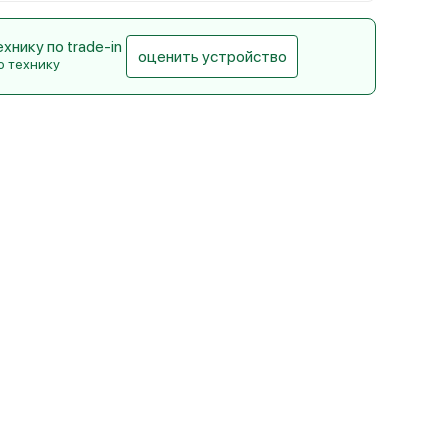
нику по trade-in
оценить устройство
ю технику