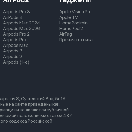
Airpods Pro 3
Apple Vision Pro
AirPods 4
Apple TV
Airpods Max 2024
HomePod mini
Airpods Max 2026
HomePod 2
Airpods Pro 2
AirTag
Airpods Pro
Прочая техника
Airpods Max
Airpods 3
Airpods 2
Airpods (1-е)
 Барклая 8, Сущевский Вал, 5с1А
ные на сайте приведены как
рмация и не являются публичной
еляемой положениями статей 437
ого кодекса Российской