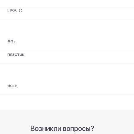
USB-C
69 г
пластик
есть
Возникли вопросы?