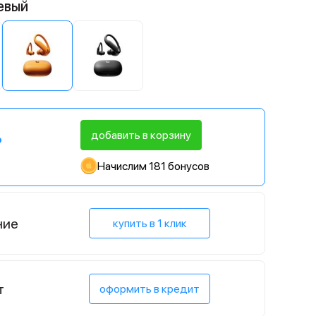
евый
добавить в корзину
Начислим 181 бонусов
ние
купить в 1 клик
т
оформить в кредит