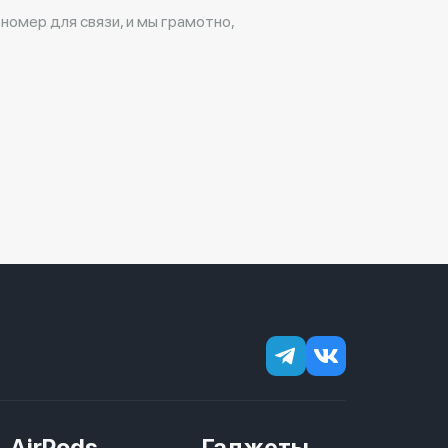
 номер для связи, и мы грамотно,
AirPods
Гаджеты