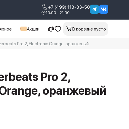
+7 (499) 113-33-50
10:00 - 21:00
ярное
Акции
В корзине пусто
beats Pro 2, Electronic Orange, оранжевый
rbeats Pro 2,
c Orange, оранжевый