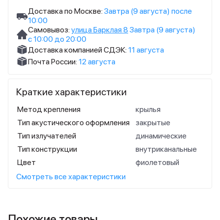
Доставка по Москве:
Завтра (9 августа) после
10:00
Самовывоз:
улица Барклая 8
Завтра (9 августа)
с 10:00 до 20:00
Доставка компанией СДЭК:
11 августа
Почта России:
12 августа
Краткие характеристики
Метод крепления
крылья
Тип акустического оформления
закрытые
Тип излучателей
динамические
Тип конструкции
внутриканальные
Цвет
фиолетовый
Смотреть все характеристики
Похожие товары