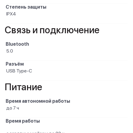
Степень защиты
IPX4
Связь и подключение
Bluetooth
5.0
Разъём
USB Type-C
Питание
Время автономной работы
до 7 ч
Время работы