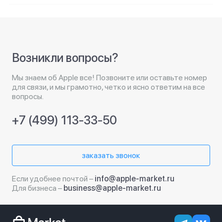
Возникли вопросы?
Мы знаем об Apple все! Позвоните или оставьте номер
для связи, и мы грамотно, четко и ясно ответим на все
вопросы.
+7 (499) 113-33-50
заказать звонок
Если удобнее почтой –
info@apple-market.ru
Для бизнеса –
business@apple-market.ru