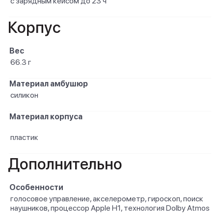
с зарядным кейсом до 23 ч
Корпус
Вес
66.3 г
Материал амбушюр
силикон
Материал корпуса
пластик
Дополнительно
Особенности
голосовое управление, акселерометр, гироскоп, поиск
наушников, процессор Apple H1, технология Dolby Atmos