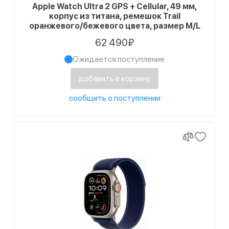
Apple Watch Ultra 2 GPS + Cellular, 49 мм,
1
Черный
корпус из титана, ремешок Trail
оранжевого/бежевого цвета, размер M/L
62 490₽
Ожидается поступление
добавить в корзину
сообщить о поступлении