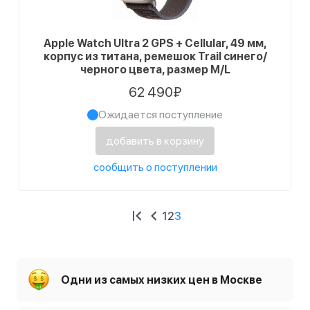
Apple Watch Ultra 2 GPS + Cellular, 49 мм,
корпус из титана, ремешок Trail синего/
черного цвета, размер M/L
62 490₽
Ожидается поступление
добавить в корзину
сообщить о поступлении
1
2
3
Одни из самых низких цен в Москве