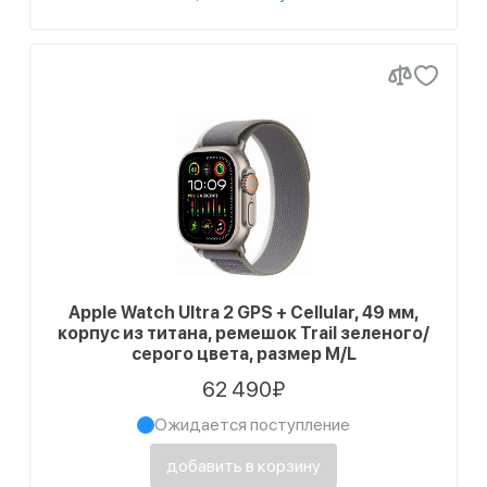
Apple Watch Ultra 2 GPS + Cellular, 49 мм,
корпус из титана, ремешок Trail зеленого/
серого цвета, размер M/L
62 490₽
Ожидается поступление
добавить в корзину