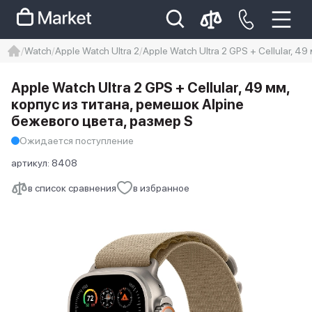
Watch
Apple Watch Ultra 2
Apple Watch Ultra 2 GPS + Cellular, 
iphone
айфон
Iphone 14 pro
Apple Watch Ultra 2 GPS + Cellular, 49 мм,
Iphone 14 pro max
айфон 14
корпус из титана, ремешок Alpine
бежевого цвета, размер S
Ожидается поступление
артикул:
8408
в список сравнения
в избранное