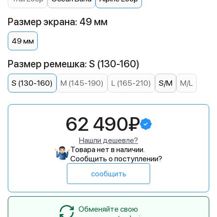
Размер экрана: 49 мм
49 мм
Размер ремешка: S (130-160)
S (130-160)
M (145-190)
L (165-210)
S/M
M/L
62 490₽
Нашли дешевле?
Товара нет в наличии.
Сообщить о поступлении?
сообщить
Обменяйте свою