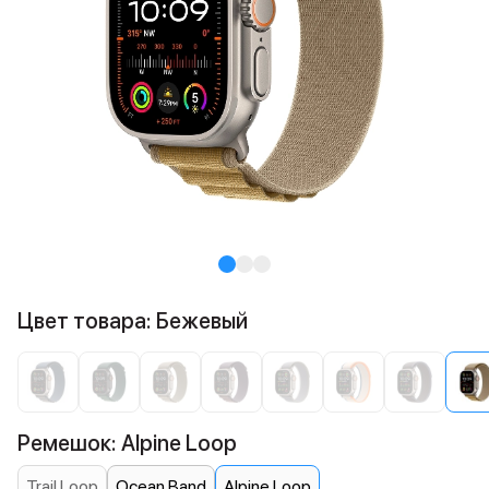
Цвет товара: Бежевый
Ремешок: Alpine Loop
Trail Loop
Ocean Band
Alpine Loop