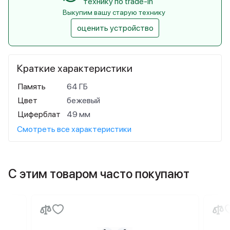
технику по trade-in
Выкупим вашу старую технику
оценить устройство
Краткие характеристики
Память
64 ГБ
Цвет
бежевый
Циферблат
49 мм
Смотреть все характеристики
С этим товаром часто покупают