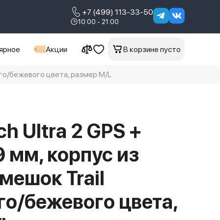
+7 (499) 113-33-50
10:00 - 21:00
ярное
Акции
В корзине пусто
вого/бежевого цвета, размер M/L
h Ultra 2 GPS +
49 мм, корпус из
мешок Trail
о/бежевого цвета,