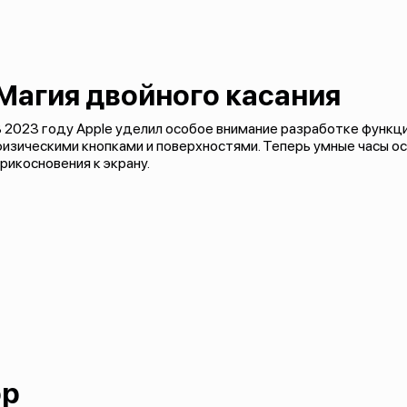
Магия двойного касания
 2023 году Apple уделил особое внимание разработке функц
изическими кнопками и поверхностями. Теперь умные часы о
рикосновения к экрану.
ор