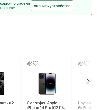
нику по trade-in
оценить устройство
ю технику
антия 2
Смартфон Apple
Наушники Apple
iPhone 14 Pro 512 ГБ,
AirPods 3 Lightni