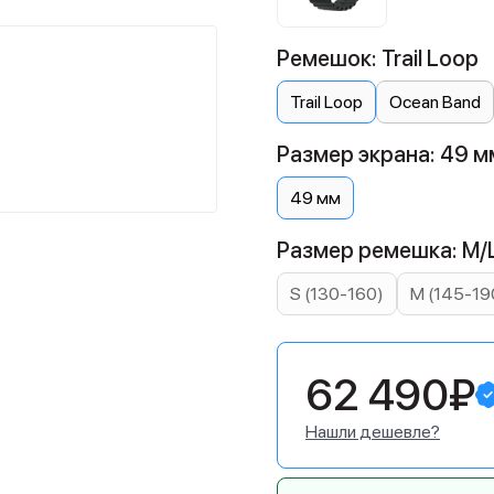
Ремешок: Trail Loop
Trail Loop
Ocean Band
Размер экрана: 49 м
49 мм
Размер ремешка: M/
S (130-160)
M (145-19
62 490₽
Нашли дешевле?