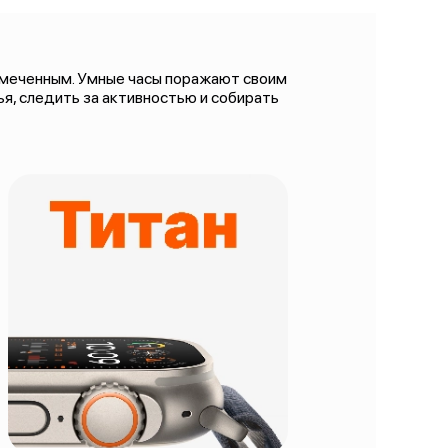
езамеченным. Умные часы поражают своим
я, следить за активностью и собирать