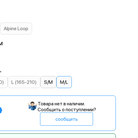
Alpine Loop
м
L
0)
L (165-210)
S/M
M/L
Товара нет в наличии.
Сообщить о поступлении?
сообщить