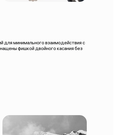
ий для минимального взаимодействия с
снащены фишкой двойного касания без