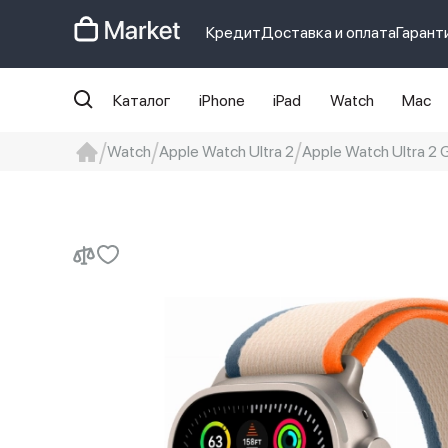
Кредит
Доставка и оплата
Гарант
Каталог
iPhone
iPad
Watch
Mac
Watch
Apple Watch Ultra 2
Apple Watch Ultra 2
iphone
айфон
Iphone 14 pro
Iphon