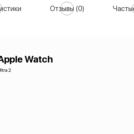
истики
Отзывы
(0)
Часты
Apple Watch
ltra 2