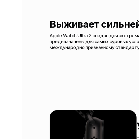
Выживает сильне
Apple Watch Ultra 2 создан для экстре
предназначены для самых суровых усло
международно признанному стандарту 
Н