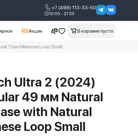
+7 (499) 113-33-50
10:00 - 21:00
ярное
Акции
В корзине пусто
ral Titan Milanese Loop Small
h Ultra 2 (2024)
ular 49 мм Natural
ase with Natural
nese Loop Small