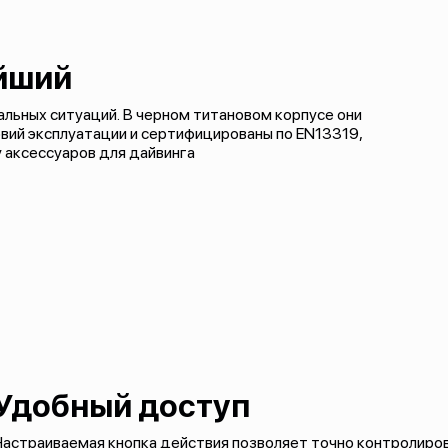
йший
мальных ситуаций. В черном титановом корпусе они
вий эксплуатации и сертифицированы по EN13319,
аксессуаров для дайвинга
Удобный доступ
астраиваемая кнопка действия позволяет точно контролиров