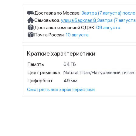
Доставка по Москве:
Завтра (7 августа) после
Самовывоз:
улица Барклая 8
Завтра (7 августа
Доставка компанией СДЭК:
09 августа
Почта России:
10 августа
Краткие характеристики
Память
64 ГБ
Цвет ремешка
Natural Titan/Натуральный титан
Циферблат
49 мм
Смотреть все характеристики