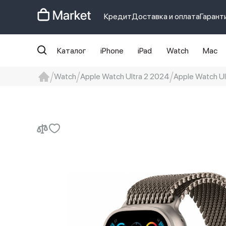
Кредит
Доставка и оплата
Гарант
Каталог
iPhone
iPad
Watch
Mac
Watch
Apple Watch Ultra 2 2024
Apple Watch Ul
iphone
айфон
iPhone 14 pro
Iphon