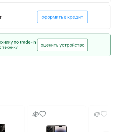
т
оформить в кредит
нику по trade-in
оценить устройство
ю технику