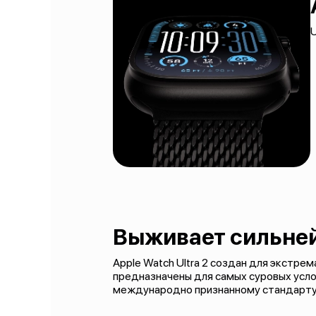
U
Выживает сильне
Apple Watch Ultra 2 создан для экстре
предназначены для самых суровых усло
международно признанному стандарту 