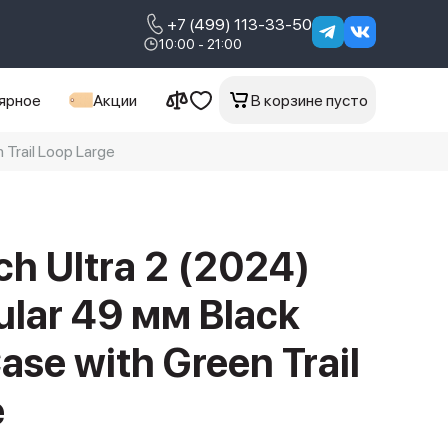
+7 (499) 113-33-50
10:00 - 21:00
ярное
Акции
В корзине пусто
 Trail Loop Large
h Ultra 2 (2024)
ular 49 мм Black
ase with Green Trail
e