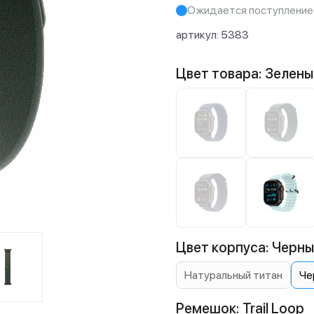
Ожидается поступление
артикул:
5383
Цвет товара: Зелены
Цвет корпуса: Черны
Натуральный титан
Че
Ремешок: Trail Loop