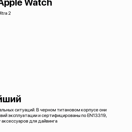
Apple Watch
ltra 2
йший
мальных ситуаций. В черном титановом корпусе они
вий эксплуатации и сертифицированы по EN13319,
аксессуаров для дайвинга