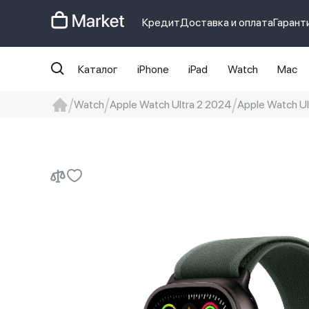
Кредит
Доставка и оплата
Гарант
Каталог
iPhone
iPad
Watch
Mac
Watch
Apple Watch Ultra 2 2024
Apple Watch Ul
iphone
айфон
Iphone 14 pro
Iphon