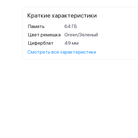
Краткие характеристики
Память
64 ГБ
Цвет ремешка
Green/Зеленый
Циферблат
49 мм
Смотреть все характеристики