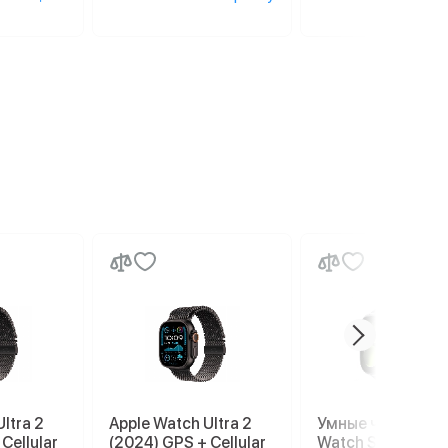
ltra 2
Apple Watch Ultra 2
Умные часы Appl
Cellular
(2024) GPS + Cellular
Watch Series 11 4