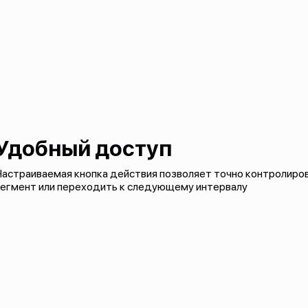
Удобный доступ
астраиваемая кнопка действия позволяет точно контролиров
сегмент или переходить к следующему интервалу