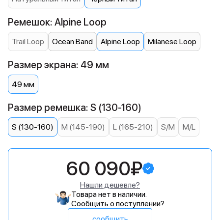
Ремешок: Alpine Loop
Trail Loop
Ocean Band
Alpine Loop
Milanese Loop
Размер экрана: 49 мм
49 мм
Размер ремешка: S (130-160)
S (130-160)
M (145-190)
L (165-210)
S/M
M/L
60 090₽
Нашли дешевле?
Товара нет в наличии.
Сообщить о поступлении?
сообщить