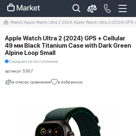
Watch
Apple Watch Ultra 2 2024
Apple Watch Ultra 2 (2024) GPS 
iphone
айфон
Iphone 14 pro
Apple Watch Ultra 2 (2024) GPS + Cellular
Iphone 14 pro max
айфон 14
49 мм Black Titanium Case with Dark Green
Alpine Loop Small
Ожидается поступление
артикул:
5367
в список сравнения
в избранное