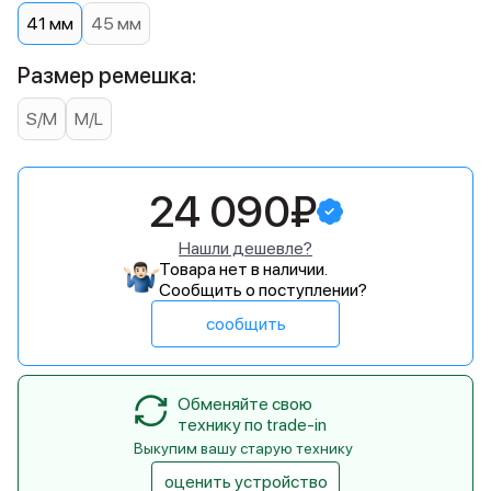
41 мм
45 мм
Размер ремешка:
S/M
M/L
24 090₽
Нашли дешевле?
Товара нет в наличии.
Сообщить о поступлении?
сообщить
Обменяйте свою
технику по trade-in
Выкупим вашу старую технику
оценить устройство