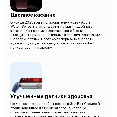
Двойное касание
В конце 2023 года пользователем новых Apple
Watch Series 9 станет доступна магия двойного
касания. Концепция американского бренда
отходит от привычного взаимодействия с кнопками
и поверхностями. Поэтому теперь активировать
нужную функцию можно двойным касанием без
прикосновения к экрану.
Улучшенные датчики здоровья
Не менее важной особенностью в Эпл Вот Сериес 9
стали новейшие датчики здоровья, которые
позволяют лучше понять свое самочувствие.
Отслеживать показатели можно прямо с запястья -