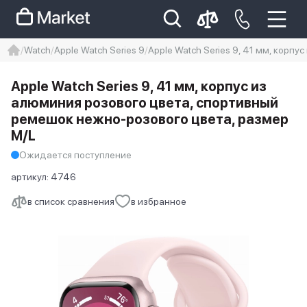
Watch
Apple Watch Series 9
Apple Watch Series 9, 41 мм, корп
iphone
айфон
Iphone 14 pro
Apple Watch Series 9, 41 мм, корпус из
Iphone 14 pro max
айфон 14
алюминия розового цвета, спортивный
ремешок нежно-розового цвета, размер
M/L
Ожидается поступление
артикул:
4746
в список сравнения
в избранное