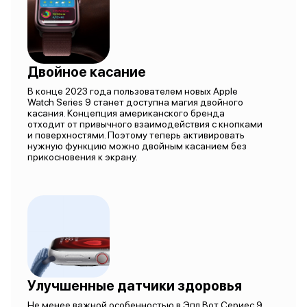
Двойное касание
В конце 2023 года пользователем новых Apple
Watch Series 9 станет доступна магия двойного
касания. Концепция американского бренда
отходит от привычного взаимодействия с кнопками
и поверхностями. Поэтому теперь активировать
нужную функцию можно двойным касанием без
прикосновения к экрану.
Улучшенные датчики здоровья
Не менее важной особенностью в Эпл Вот Сериес 9