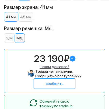
Размер экрана: 41 мм
41 мм
45 мм
Размер ремешка: M/L
S/M
M/L
23 190₽
Нашли дешевле?
Товара нет в наличии.
Сообщить о поступлении?
сообщить
Обменяйте свою
технику по trade-in