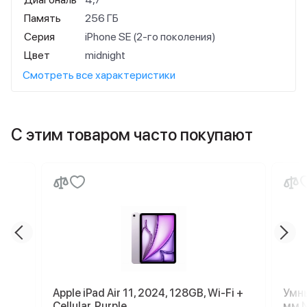
Память
256 ГБ
Серия
iPhone SE (2-го поколения)
Цвет
midnight
Смотреть все характеристики
С этим товаром часто покупают
Apple iPad Air 11, 2024, 128GB, Wi-Fi +
Умны
Cellular, Purple
мм N