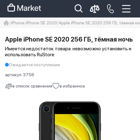
iPhone
iPhone SE 2020
Apple iPhone SE 2020 256 ГБ, тёмная н
iphone
айфон
iPhone 14 pro
Apple iPhone SE 2020 256 ГБ, тёмная ночь
Iphone 14 pro max
айфон 14
Имеется недостаток товара: невозможно установить и
использовать RuStore
Ожидается поступление
артикул:
3758
в список сравнения
в избранное