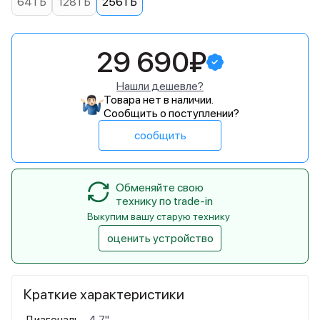
64 ГБ
128 ГБ
256 ГБ
29 690₽
Нашли дешевле?
Товара нет в наличии.
Сообщить о поступлении?
сообщить
Обменяйте свою
технику по trade-in
Выкупим вашу старую технику
оценить устройство
Краткие характеристики
Диагональ
4,7"