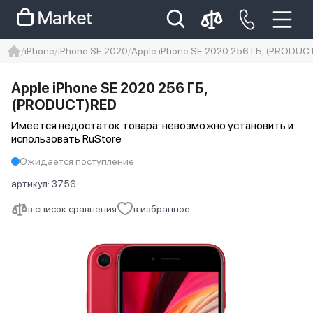
iPhone
iPhone SE 2020
Apple iPhone SE 2020 256 ГБ, (PRODUC
iphone
айфон
iPhone 14 pro
Apple iPhone SE 2020 256 ГБ,
Iphone 14 pro max
айфон 14
(PRODUCT)RED
Имеется недостаток товара: невозможно установить и
использовать RuStore
Ожидается поступление
артикул:
3756
в список сравнения
в избранное