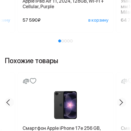
Apple iPad Air 11, 2024, 128GB, Wi-Fi +
Умны
Cellular, Purple
мм N
Mila
рзину
57 590₽
в корзину
64 
Похожие товары
,
Смартфон Apple iPhone 17e 256 GB,
Смар