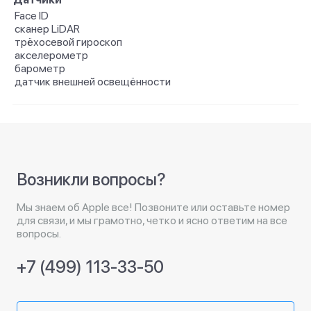
Face ID
сканер LiDAR
трёхосевой гироскоп
акселерометр
барометр
датчик внешней освещённости
Возникли вопросы?
Мы знаем об Apple все! Позвоните или оставьте номер
для связи, и мы грамотно, четко и ясно ответим на все
вопросы.
+7 (499) 113-33-50