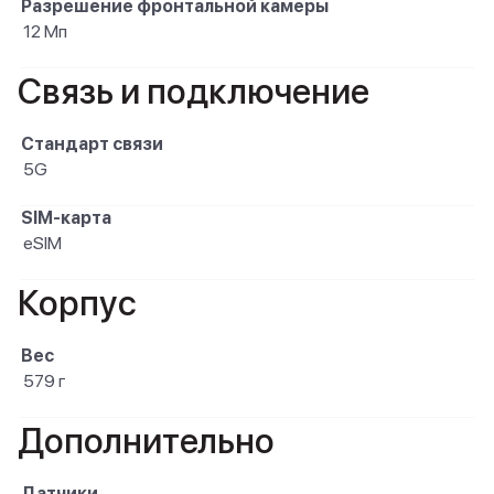
Разрешение фронтальной камеры
12 Мп
Связь и подключение
Стандарт связи
5G
SIM-карта
eSIM
Корпус
Вес
579 г
Дополнительно
Датчики