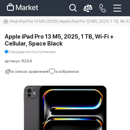
iPad
iPad Pro 13 M5 (2025)
Apple iPad Pro 13 M5, 2025, 1 TB, Wi-Fi
iphone
айфон
iPhone 14 pro
Apple iPad Pro 13 M5, 2025, 1 TB, Wi-Fi +
Iphone 14 pro max
айфон 14
Cellular, Space Black
Ожидается поступление
артикул:
8244
в список сравнения
в избранное