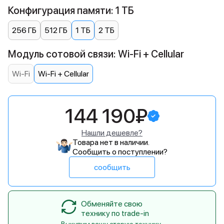
Конфигурация памяти: 1 ТБ
256 ГБ
512 ГБ
1 ТБ
2 ТБ
Модуль сотовой связи: Wi-Fi + Cellular
Wi-Fi
Wi-Fi + Cellular
144 190₽
Нашли дешевле?
Товара нет в наличии.
Сообщить о поступлении?
сообщить
Обменяйте свою
технику по trade-in