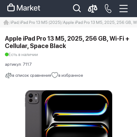
iPad
iPad Pro 13 M5 (2025)
Apple iPad Pro 13 M5, 2025, 256 GB, Wi
iphone
айфон
iPhone 14 pro
Apple iPad Pro 13 M5, 2025, 256 GB, Wi-Fi +
Iphone 14 pro max
айфон 14
Cellular, Space Black
Есть в наличии
артикул:
7117
в список сравнения
в избранное