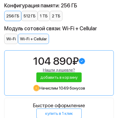
Конфигурация памяти: 256 ГБ
256 ГБ
512 ГБ
1 ТБ
2 ТБ
Модуль сотовой связи: Wi-Fi + Cellular
Wi-Fi
Wi-Fi + Cellular
104 890₽
Нашли дешевле?
добавить в корзину
Начислим 1049 бонусов
Быстрое оформление
купить в 1 клик