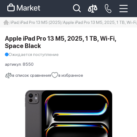
iPad
iPad Pro 13 M5 (2025)
Apple iPad Pro 13 M5, 2025, 1 TB, Wi-F
iphone
айфон
Iphone 14 pro
Apple iPad Pro 13 M5, 2025, 1 TB, Wi-Fi,
Iphone 14 pro max
айфон 14
Space Black
Ожидается поступление
артикул:
8550
в список сравнения
в избранное