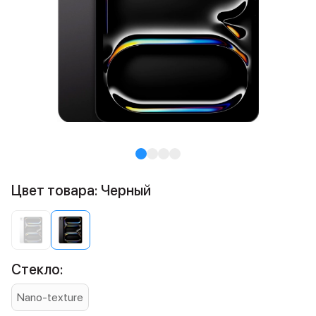
Цвет товара: Черный
Стекло:
Nano-texture