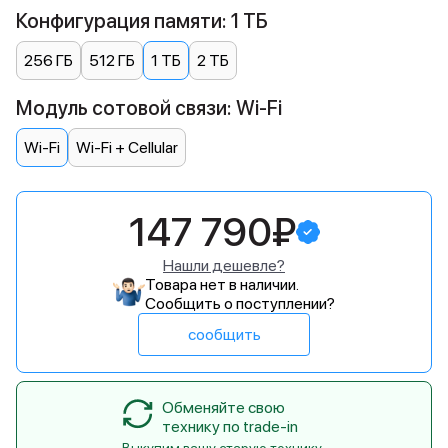
Конфигурация памяти: 1 ТБ
256 ГБ
512 ГБ
1 ТБ
2 ТБ
Модуль сотовой связи: Wi-Fi
Wi-Fi
Wi-Fi + Cellular
147 790₽
Нашли дешевле?
Товара нет в наличии.
Сообщить о поступлении?
сообщить
Обменяйте свою
технику по trade-in