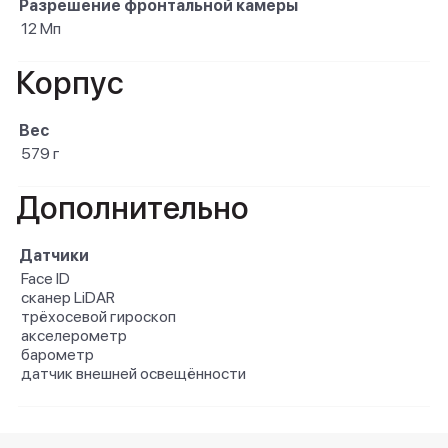
Разрешение фронтальной камеры
12 Мп
Корпус
Вес
579 г
Дополнительно
Датчики
Face ID
сканер LiDAR
трёхосевой гироскоп
акселерометр
барометр
датчик внешней освещённости