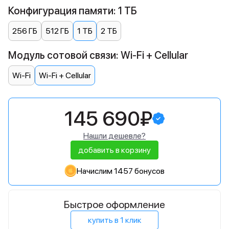
Конфигурация памяти: 1 ТБ
256 ГБ
512 ГБ
1 ТБ
2 ТБ
Модуль сотовой связи: Wi-Fi + Cellular
Wi-Fi
Wi-Fi + Cellular
145 690₽
Нашли дешевле?
добавить в корзину
Начислим 1457 бонусов
Быстрое оформление
купить в 1 клик