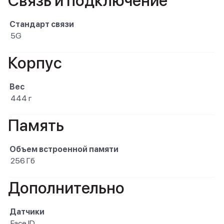
Связь и подключение
Стандарт связи
5G
Корпус
Вес
444 г
Память
Объем встроенной памяти
256 Гб
Дополнительно
Датчики
Face ID