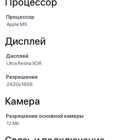
Процессор
Процессор
Apple M5
Дисплей
Дисплей
Ultra Retina XDR
Разрешение
2420x1668
Камера
Разрешение основной камеры
12 Мп