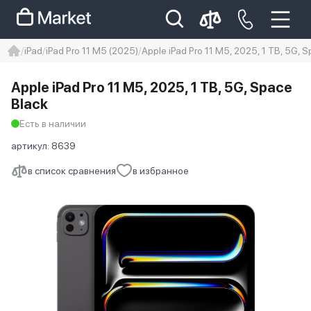
iPad
iPad Pro 11 M5 (2025)
Apple iPad Pro 11 M5, 2025, 1 TB, 5G, 
iphone
айфон
iPhone 14 pro
Apple iPad Pro 11 M5, 2025, 1 TB, 5G, Space
Iphone 14 pro max
айфон 14
Black
Есть в наличии
артикул:
8639
в список сравнения
в избранное