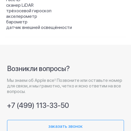
сканер LiDAR
трёхосевой гироскоп
акселерометр
барометр
датчик внешней освещённости
Возникли вопросы?
Мы знаем об Apple все! Позвоните или оставьте номер
для связи, и мы грамотно, четко и ясно ответим на все
вопросы.
+7 (499) 113-33-50
заказать звонок