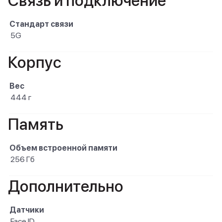
Связь и подключение
Стандарт связи
5G
Корпус
Вес
444 г
Память
Объем встроенной памяти
256 Гб
Дополнительно
Датчики
Face ID