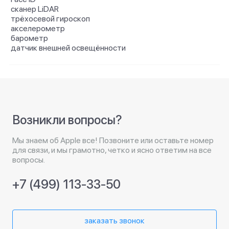
сканер LiDAR
трёхосевой гироскоп
акселерометр
барометр
датчик внешней освещённости
Возникли вопросы?
Мы знаем об Apple все! Позвоните или оставьте номер
для связи, и мы грамотно, четко и ясно ответим на все
вопросы.
+7 (499) 113-33-50
заказать звонок