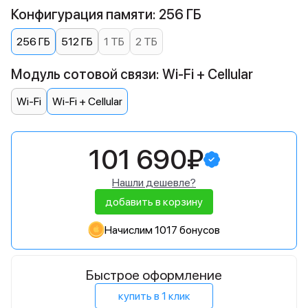
Конфигурация памяти: 256 ГБ
256 ГБ
512 ГБ
1 ТБ
2 ТБ
Модуль сотовой связи: Wi-Fi + Cellular
Wi-Fi
Wi-Fi + Cellular
101 690₽
Нашли дешевле?
добавить в корзину
Начислим 1017 бонусов
Быстрое оформление
купить в 1 клик