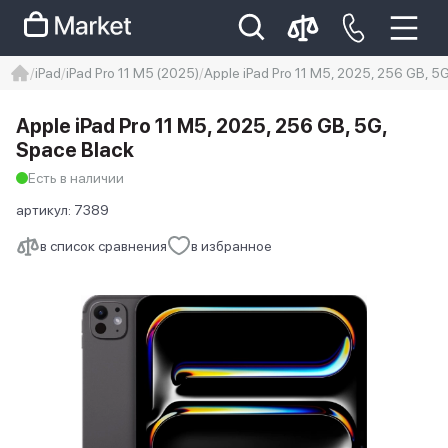
iPad
iPad Pro 11 M5 (2025)
Apple iPad Pro 11 M5, 2025, 256 GB, 5
iphone
айфон
iPhone 14 pro
Apple iPad Pro 11 M5, 2025, 256 GB, 5G,
Iphone 14 pro max
айфон 14
Space Black
Есть в наличии
артикул:
7389
в список сравнения
в избранное