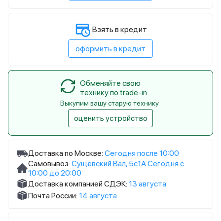
Взять в кредит
оформить в кредит
Обменяйте свою
технику по trade-in
Выкупим вашу старую технику
оценить устройство
Доставка по Москве:
Сегодня после 10:00
Самовывоз:
Сущёвский Вал, 5с1А
Сегодня с
10:00 до 20:00
Доставка компанией СДЭК:
13 августа
Почта России:
14 августа