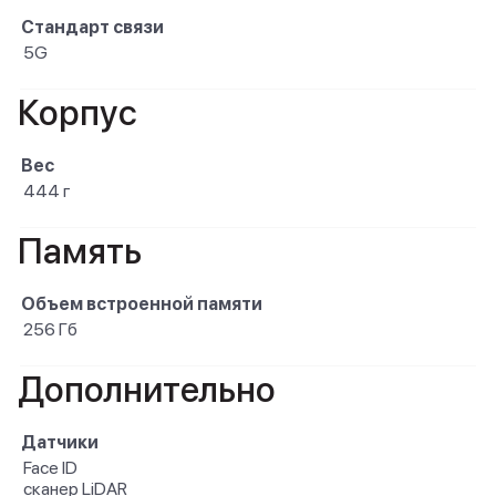
Стандарт связи
5G
Корпус
Вес
444 г
Память
Объем встроенной памяти
256 Гб
Дополнительно
Датчики
Face ID
сканер LiDAR