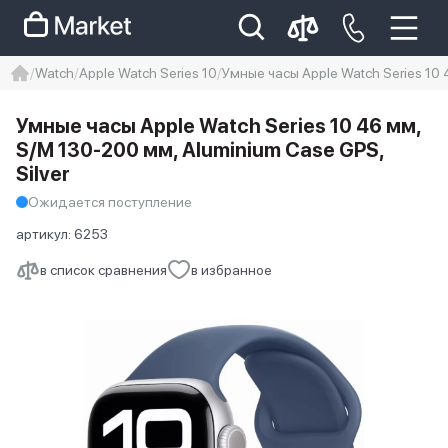
Watch
Apple Watch Series 10
Умные часы Apple Watch Series 10 
iphone
айфон
Iphone 14 pro
Умные часы Apple Watch Series 10 46 мм,
Iphone 14 pro max
айфон 14
S/M 130-200 мм, Aluminium Case GPS,
Silver
Ожидается поступление
артикул:
6253
в список сравнения
в избранное