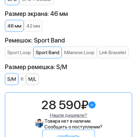
Размер экрана: 46 мм
46 мм
42 мм
Ремешок: Sport Band
Sport Loop
Sport Band
Milanese Loop
Link Bracelet
Размер ремешка: S/M
S/M
R
M/L
28 590₽
Нашли дешевле?
Товара нет в наличии.
Сообщить о поступлении?
сообщить