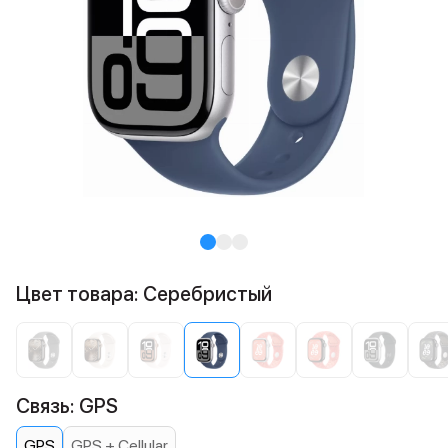
Цвет товара: Серебристый
Связь: GPS
GPS
GPS + Cellular