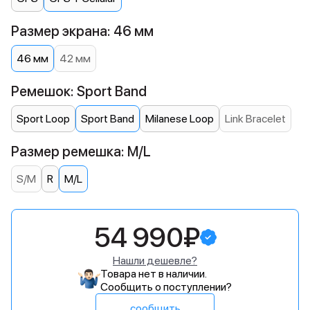
Размер экрана: 46 мм
46 мм
42 мм
Ремешок: Sport Band
Sport Loop
Sport Band
Milanese Loop
Link Bracelet
Размер ремешка: M/L
S/M
R
M/L
54 990₽
Нашли дешевле?
Товара нет в наличии.
Сообщить о поступлении?
сообщить