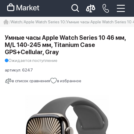
Watch
Apple Watch Series 10
Умные часы Apple Watch Series 10 
iphone
айфон
iPhone 14 pro
Умные часы Apple Watch Series 10 46 мм,
Iphone 14 pro max
айфон 14
M/L 140-245 мм, Titanium Case
GPS+Cellular, Gray
Ожидается поступление
артикул:
6247
в список сравнения
в избранное