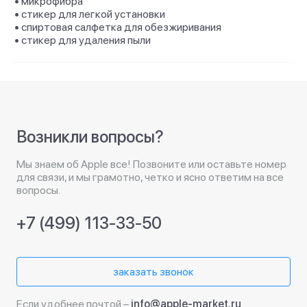
• микрофибра
• стикер для легкой установки
• спиртовая салфетка для обезжиривания
• стикер для удаления пыли
Возникли вопросы?
Мы знаем об Apple все! Позвоните или оставьте номер
для связи, и мы грамотно, четко и ясно ответим на все
вопросы.
+7 (499) 113-33-50
заказать звонок
Если удобнее почтой –
info@apple-market.ru