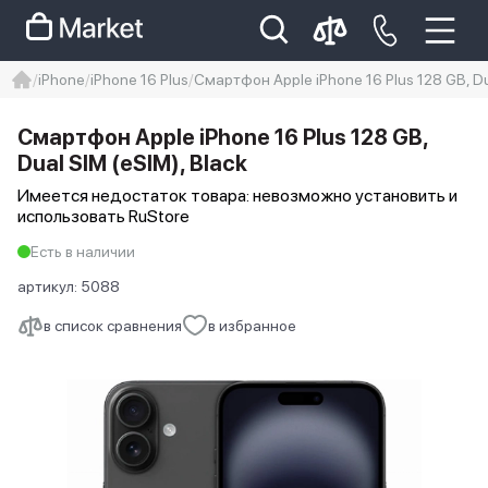
iPhone
iPhone 16 Plus
Смартфон Apple iPhone 16 Plus 128 GB, Dua
iphone
айфон
iPhone 14 pro
Смартфон Apple iPhone 16 Plus 128 GB,
Iphone 14 pro max
айфон 14
Dual SIM (eSIM), Black
Имеется недостаток товара: невозможно установить и
использовать RuStore
Есть в наличии
артикул:
5088
в список сравнения
в избранное