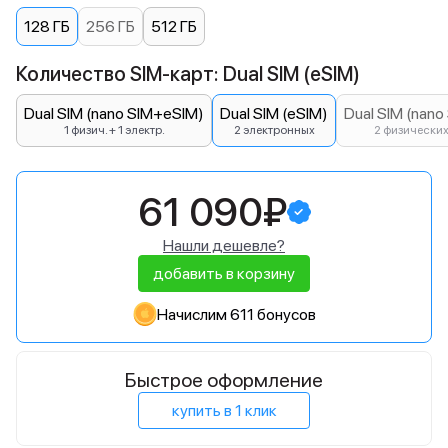
128 ГБ
256 ГБ
512 ГБ
Количество SIM-карт: Dual SIM (eSIM)
Dual SIM (nano SIM+eSIM)
Dual SIM (eSIM)
Dual SIM (nano
1 физич. + 1 электр.
2 электронных
2 физически
61 090₽
Нашли дешевле?
добавить в корзину
Начислим 611 бонусов
Быстрое оформление
купить в 1 клик