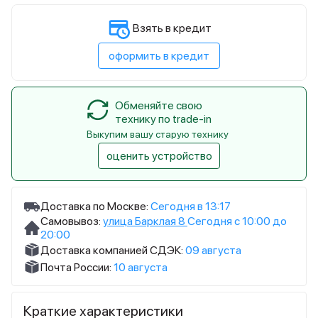
Взять в кредит
оформить в кредит
Обменяйте свою
технику по trade-in
Выкупим вашу старую технику
оценить устройство
Доставка по Москве:
Сегодня в 13:17
Самовывоз:
улица Барклая 8
Сегодня с 10:00 до
20:00
Доставка компанией СДЭК:
09 августа
Почта России:
10 августа
Краткие характеристики