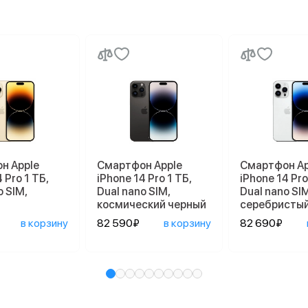
н Apple
Смартфон Apple
Смартфон Ap
 Pro 1 ТБ,
iPhone 14 Pro 1 ТБ,
iPhone 14 Pro
o SIM,
Dual nano SIM,
Dual nano SIM
космический черный
серебристы
в корзину
82 590₽
в корзину
82 690₽