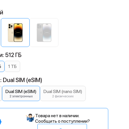
ой
: 512 ГБ
Б
1 ТБ
 Dual SIM (eSIM)
Dual SIM (eSIM)
Dual SIM (nano SIM)
2 электронных
2 физических
Товара нет в наличии.
Сообщить о поступлении?