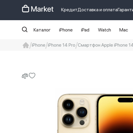
Кредит
Доставка и оплата
Гарант
Каталог
iPhone
iPad
Watch
Mac
iPhone
iPhone 14 Pro
Смартфон Apple iPhone 14 
iphone
айфон
Iphone 14 pro
Iphon