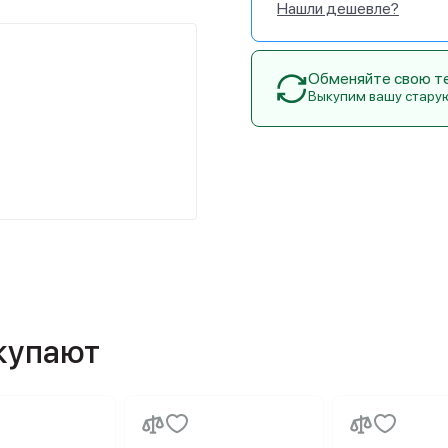
Нашли дешевле?
Обменяйте свою тех
Выкупим вашу стару
окупают