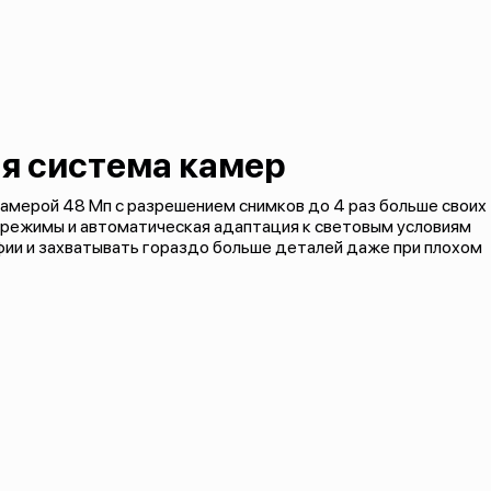
я система камер
камерой 48 Мп с разрешением снимков до 4 раз больше своих
режимы и автоматическая адаптация к световым условиям
ии и захватывать гораздо больше деталей даже при плохом