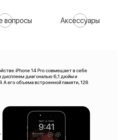
е вопросы
Аксессуары
йстве. iPhone 14 Pro совмещает в себе
 дисплеем диагональю 6,1 дюйм и
. А его объема встроенной памяти, 128
о