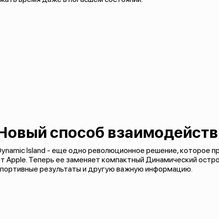
Новый способ взаимодейств
ynamic Island - еще одно революционное решение, которое п
т Apple. Теперь ее заменяет компактный Динамический остр
спортивные результаты и другую важную информацию.