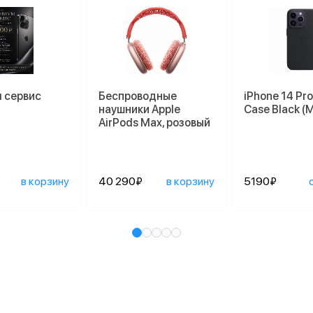
 сервис
Беспроводные
iPhone 14 Pro
наушники Apple
Case Black 
AirPods Max, розовый
в корзину
40 290₽
в корзину
5190₽