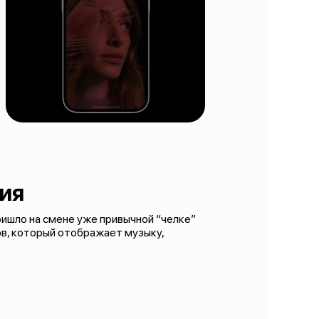
ия
ришло на смене уже привычной “челке”
ов, который отображает музыку,