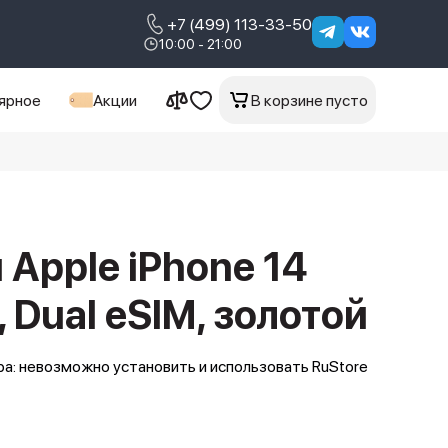
+7 (499) 113-33-50
10:00 - 21:00
ярное
Акции
В корзине пусто
Apple iPhone 14
, Dual еSIM, золотой
а: невозможно установить и использовать RuStore