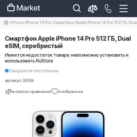
iPhone
iPhone 14 Pro
Смартфон Apple iPhone 14 Pro 512 ГБ, Dua
iphone
айфон
iPhone 14 pro
Смартфон Apple iPhone 14 Pro 512 ГБ, Dual
Iphone 14 pro max
айфон 14
еSIM, серебристый
Имеется недостаток товара: невозможно установить и
использовать RuStore
Ожидается поступление
артикул:
3459
в список сравнения
в избранное