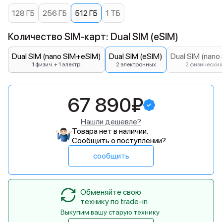
128 ГБ
256 ГБ
512 ГБ
1 ТБ
Количество SIM-карт: Dual SIM (eSIM)
Dual SIM (nano SIM+eSIM)
Dual SIM (eSIM)
Dual SIM (nano
1 физич. + 1 электр.
2 электронных
2 физически
67 890₽
Нашли дешевле?
Товара нет в наличии.
Сообщить о поступлении?
сообщить
Обменяйте свою
технику по trade-in
Выкупим вашу старую технику