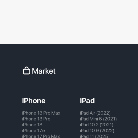
iPhone
iPad
iPhone 18 Pro Max
iPad Air (2022)
iPhone 18 Pro
iPad Mini 6 (2021)
iPhone 18
iPad 10.2 (2021)
iPhone 17e
iPad 10.9 (2022)
iPhone 17 Pro Max
iPad 11 (2025)