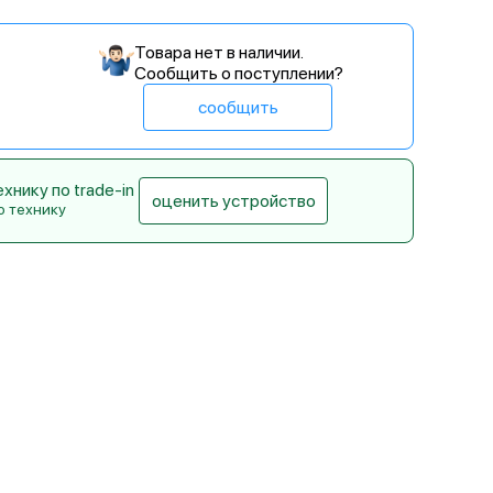
Товара нет в наличии.
Сообщить о поступлении?
сообщить
нику по trade-in
оценить устройство
ю технику