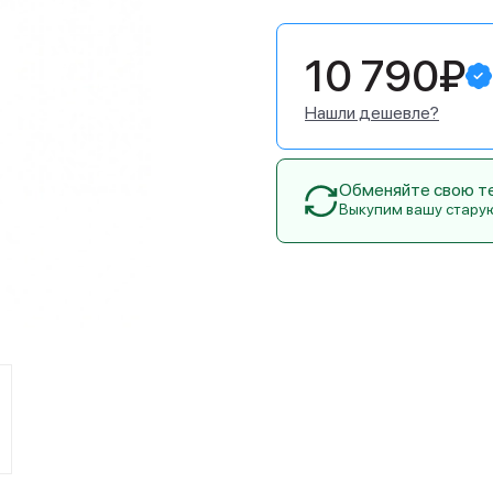
10 790₽
Нашли дешевле?
Обменяйте свою тех
Выкупим вашу стару