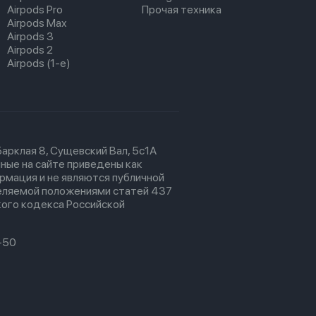
Airpods Pro
Прочая техника
Airpods Max
Airpods 3
Airpods 2
Airpods (1-е)
 Барклая 8, Сущевский Вал, 5с1А
ные на сайте приведены как
рмация и не являются публичной
еляемой положениями статей 437
ого кодекса Российской
-50