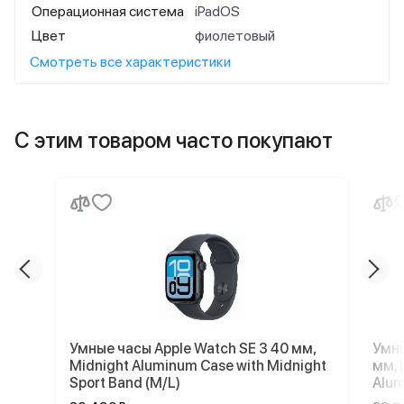
Операционная система
iPadOS
Цвет
фиолетовый
Смотреть все характеристики
С этим товаром часто покупают
Умные часы Apple Watch SE 3 40 мм,
Умны
Midnight Aluminum Case with Midnight
мм, 
Sport Band (M/L)
Alum