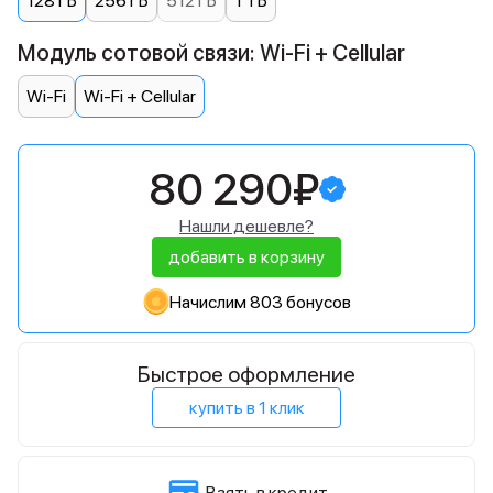
128 ГБ
256 ГБ
512 ГБ
1 ТБ
Модуль сотовой связи: Wi-Fi + Cellular
Wi-Fi
Wi-Fi + Cellular
80 290₽
Нашли дешевле?
добавить в корзину
Начислим 803 бонусов
Быстрое оформление
купить в 1 клик
Взять в кредит