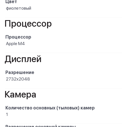
Цвет
фиолетовый
Процессор
Процессор
Apple M4
Дисплей
Разрешение
2732x2048
Камера
Количество основных (тыловых) камер
1
Разрешение основной камеры