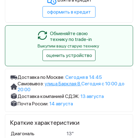
оформить в кредит
Обменяйте свою
технику по trade-in
Выкупим вашу старую технику
оценить устройство
Доставка по Москве:
Сегодня в 14:45
Самовывоз:
улица Барклая 8
Сегодня с 10:00 до
20:00
Доставка компанией СДЭК:
13 августа
Почта России:
14 августа
Краткие характеристики
Диагональ
13"