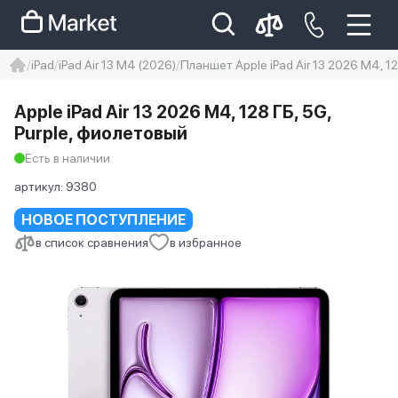
iPad
iPad Air 13 M4 (2026)
Планшет Apple iPad Air 13 2026 M4, 12
iphone
айфон
iPhone 14 pro
Apple iPad Air 13 2026 M4, 128 ГБ, 5G,
Iphone 14 pro max
айфон 14
Purple, фиолетовый
Есть в наличии
артикул:
9380
НОВОЕ ПОСТУПЛЕНИЕ
в список сравнения
в избранное