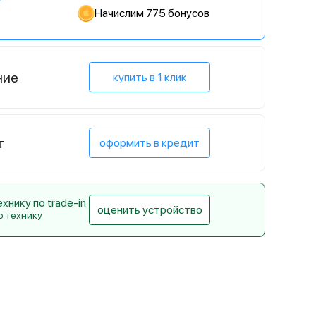
Начислим 775 бонусов
ние
купить в 1 клик
т
оформить в кредит
нику по trade-in
оценить устройство
ю технику