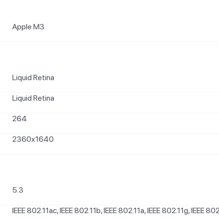
Apple M3
Liquid Retina
Liquid Retina
264
2360x1640
5.3
IEEE 802.11ac, IEEE 802.11b, IEEE 802.11a, IEEE 802.11g, IEEE 802