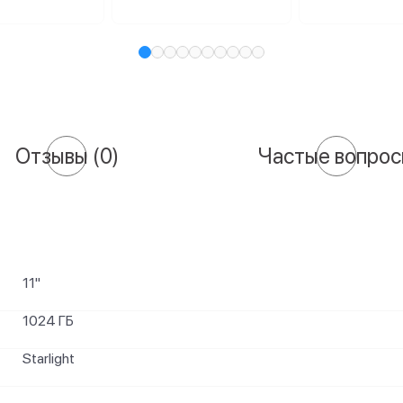
Отзывы
(0)
Частые вопро
11"
1024 ГБ
Starlight