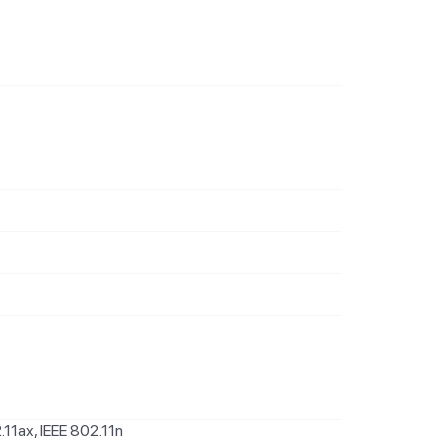
.11ax, IEEE 802.11n