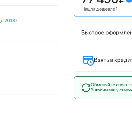
Нашли дешевле?
до 20:00
Быстрое оформле
Взять в креди
Обменяйте свою тех
Выкупим вашу стару