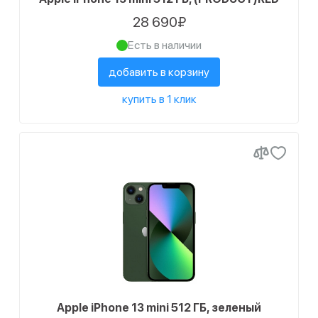
6
256 ГБ
28 690₽
6
512 ГБ
Есть в наличии
Статус наличия
добавить в корзину
18
Есть в наличии
купить в 1 клик
Apple iPhone 13 mini 512 ГБ, зеленый