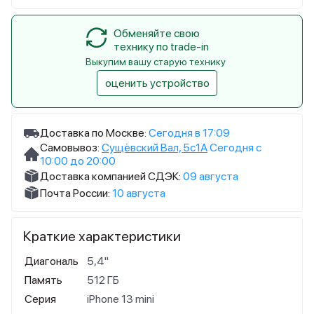
Обменяйте свою
технику по trade-in
Выкупим вашу старую технику
оценить устройство
Доставка по Москве:
Сегодня в 17:09
Самовывоз:
Сущёвский Вал, 5с1А
Сегодня с
10:00 до 20:00
Доставка компанией СДЭК:
09 августа
Почта России:
10 августа
Краткие характеристики
Диагональ
5,4"
Память
512 ГБ
Серия
iPhone 13 mini