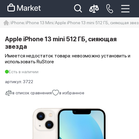
iPhone
iPhone 13 Mini
Apple iPhone 13 mini 512 ГБ, сияющая зве
iphone
айфон
iPhone 14 pro
Apple iPhone 13 mini 512 ГБ, сияющая
Iphone 14 pro max
айфон 14
звезда
Имеется недостаток товара: невозможно установить и
использовать RuStore
Есть в наличии
артикул:
3722
в список сравнения
в избранное