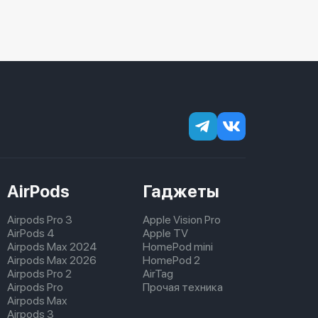
AirPods
Гаджеты
Airpods Pro 3
Apple Vision Pro
AirPods 4
Apple TV
Airpods Max 2024
HomePod mini
Airpods Max 2026
HomePod 2
Airpods Pro 2
AirTag
Airpods Pro
Прочая техника
Airpods Max
Airpods 3