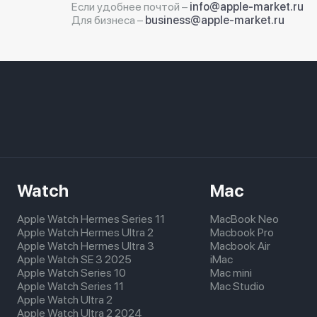
Если удобнее почтой –
info@apple-market.ru
Для бизнеса –
business@apple-market.ru
Watch
Mac
Apple Watch Hermes Series 11
MacBook Neo
Apple Watch Hermes Ultra 2
Macbook Pro
Apple Watch Hermes Ultra 3
Macbook Air
Apple Watch SE 3 2025
iMac
Apple Watch Series 10
Mac mini
Apple Watch Series 11
Mac Studio
Apple Watch Ultra 2
Apple Watch Ultra 2 2024