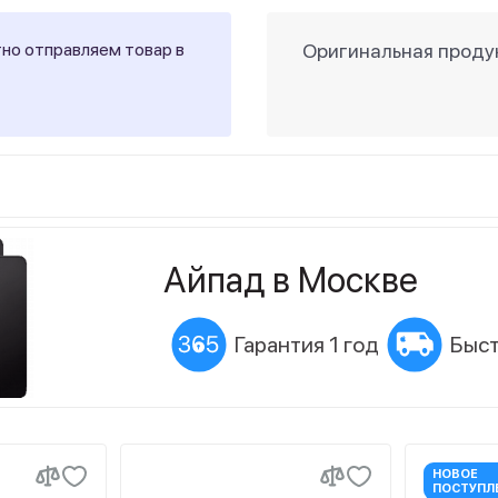
тно отправляем товар в
Оригинальная продук
Айпад в Москве
Гарантия 1 год
Быст
НОВОЕ
ПОСТУПЛ