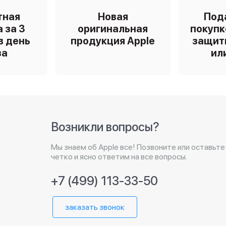
тная
Новая
Под
 за 3
оригинальная
покупк
в день
продукция Apple
защит
за
ил
Возникли вопросы?
Мы знаем об Apple все! Позвоните или оставьте
четко и ясно ответим на все вопросы.
+7 (499) 113-33-50
заказать звонок