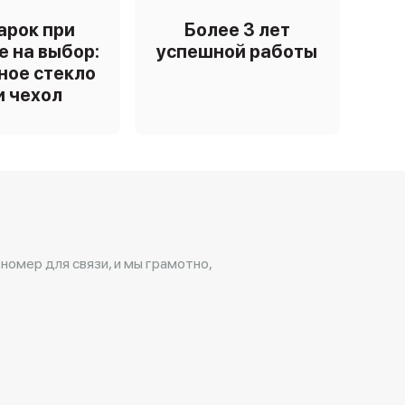
арок при
Более 3 лет
е на выбор:
успешной работы
ное стекло
и чехол
 номер для связи, и мы грамотно,