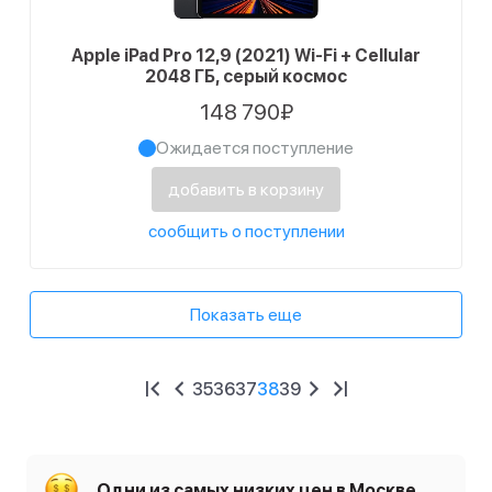
Apple iPad Pro 12,9 (2021) Wi-Fi + Cellular
2048 ГБ, серый космос
148 790₽
Ожидается поступление
добавить в корзину
сообщить о поступлении
Показать еще
35
36
37
38
39
Одни из самых низких цен в Москве