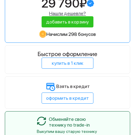
29 790₽
Нашли дешевле?
добавить в корзину
Начислим 298 бонусов
Быстрое оформление
купить в 1 клик
Взять в кредит
оформить в кредит
Обменяйте свою
технику по trade-in
Выкупим вашу старую технику