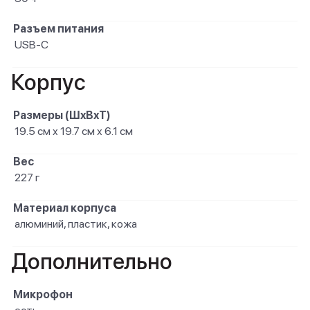
Разъем питания
USB-C
Корпус
Размеры (ШxВxТ)
19.5 см х 19.7 см х 6.1 см
Вес
227 г
Материал корпуса
алюминий, пластик, кожа
Дополнительно
Микрофон