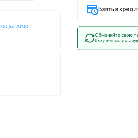
Взять в креди
:00 до 20:00
Обменяйте свою тех
Выкупим вашу стару