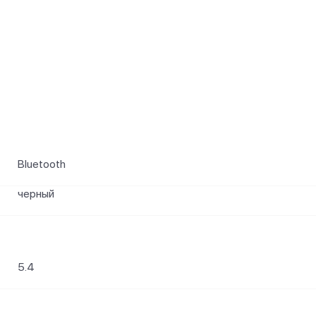
и
Bluetooth
черный
5.4