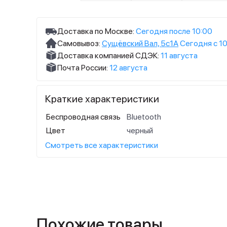
Доставка по Москве:
Сегодня после 10:00
Самовывоз:
Сущёвский Вал, 5с1А
Сегодня с 10
Доставка компанией СДЭК:
11 августа
Почта России:
12 августа
Краткие характеристики
Беспроводная связь
Bluetooth
Цвет
черный
Смотреть все характеристики
Похожие товары