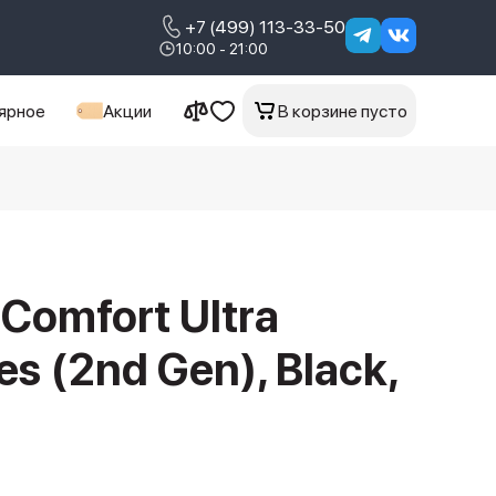
+7 (499) 113-33-50
10:00 - 21:00
ярное
Акции
В корзине пусто
Comfort Ultra
s (2nd Gen), Black,