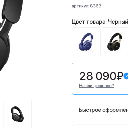
артикул:
8363
Цвет товара: Черны
28 090₽
Нашли дешевле?
Быстрое оформле