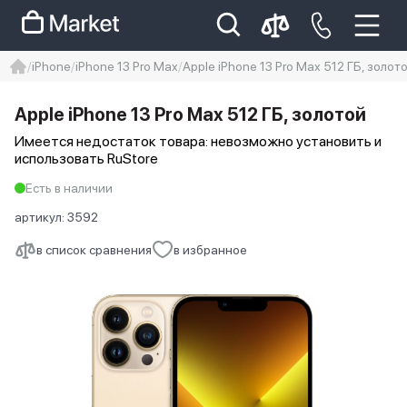
iPhone
iPhone 13 Pro Max
Apple iPhone 13 Pro Max 512 ГБ, золот
iphone
айфон
Iphone 14 pro
Apple iPhone 13 Pro Max 512 ГБ, золотой
Iphone 14 pro max
айфон 14
Имеется недостаток товара: невозможно установить и
использовать RuStore
Есть в наличии
артикул:
3592
в список сравнения
в избранное