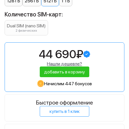
128 ГБ
256 ГБ
512 ГБ
1 ТБ
Количество SIM-карт:
Dual SIM (nano SIM)
2 физических
44 690₽
Нашли дешевле?
добавить в корзину
Начислим 447 бонусов
Быстрое оформление
купить в 1 клик