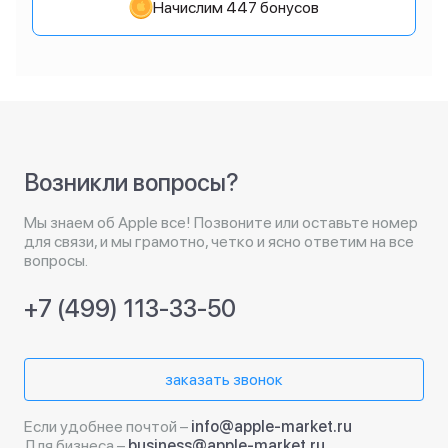
Начислим 447 бонусов
Возникли вопросы?
Мы знаем об Apple все! Позвоните или оставьте номер
для связи, и мы грамотно, четко и ясно ответим на все
вопросы.
+7 (499) 113-33-50
заказать звонок
Если удобнее почтой –
info@apple-market.ru
Для бизнеса –
business@apple-market.ru