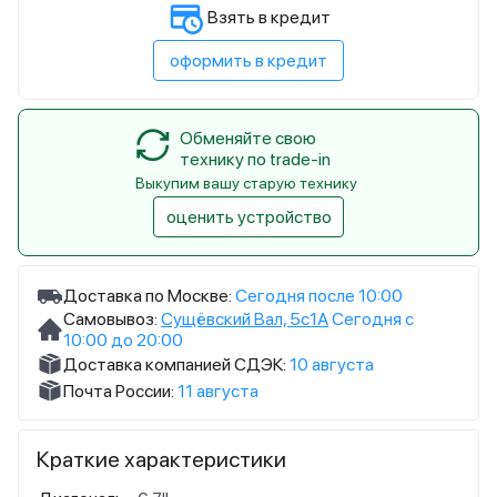
Взять в кредит
оформить в кредит
Обменяйте свою
технику по trade-in
Выкупим вашу старую технику
оценить устройство
Доставка по Москве:
Сегодня после 10:00
Самовывоз:
Сущёвский Вал, 5с1А
Сегодня с
10:00 до 20:00
Доставка компанией СДЭК:
10 августа
Почта России:
11 августа
Краткие характеристики