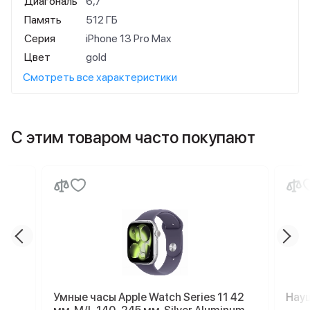
Диагональ
6,7"
Память
512 ГБ
Серия
iPhone 13 Pro Max
Цвет
gold
Смотреть все характеристики
С этим товаром часто покупают
Умные часы Apple Watch Series 11 42
Науш