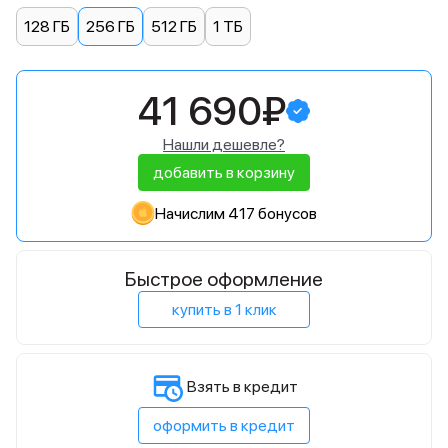
128 ГБ
256 ГБ
512 ГБ
1 ТБ
41 690₽
Нашли дешевле?
добавить в корзину
Начислим 417 бонусов
Быстрое оформление
купить в 1 клик
Взять в кредит
оформить в кредит