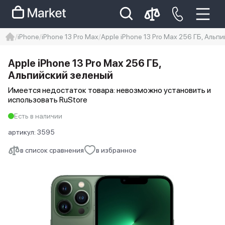
iPhone
iPhone 13 Pro Max
Apple iPhone 13 Pro Max 256 ГБ, Альп
iphone
айфон
Iphone 14 pro
Apple iPhone 13 Pro Max 256 ГБ,
Iphone 14 pro max
айфон 14
Альпийский зеленый
Имеется недостаток товара: невозможно установить и
использовать RuStore
Есть в наличии
артикул:
3595
в список сравнения
в избранное