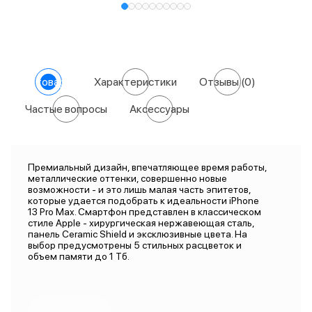
О товаре
Характеристики
Отзывы
(0)
Частые вопросы
Аксессуары
Премиальный дизайн, впечатляющее время работы,
металлические оттенки, совершенно новые
возможности - и это лишь малая часть эпитетов,
которые удается подобрать к идеальности iPhone
13 Pro Max. Смартфон представлен в классическом
стиле Apple - хирургическая нержавеющая сталь,
панель Ceramic Shield и эксклюзивные цвета. На
выбор предусмотрены 5 стильных расцветок и
объем памяти до 1 Тб.