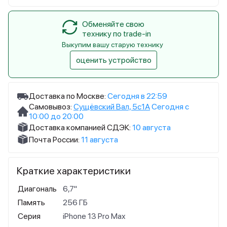
Обменяйте свою
технику по trade-in
Выкупим вашу старую технику
оценить устройство
Доставка по Москве:
Сегодня в 22:59
Самовывоз:
Сущёвский Вал, 5с1А
Сегодня с
10:00 до 20:00
Доставка компанией СДЭК:
10 августа
Почта России:
11 августа
Краткие характеристики
Диагональ
6,7"
Память
256 ГБ
Серия
iPhone 13 Pro Max