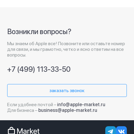
Возникли вопросы?
Мы знаем об Apple все! Позвоните или оставьте номер
для связи, и мы грамотно, четко и ясно ответим на все
вопросы.
+7 (499) 113-33-50
заказать звонок
Если удобнее почтой –
info@apple-market.ru
Для бизнеса –
business@apple-market.ru