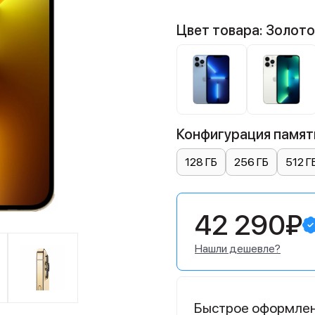
Цвет товара: Золот
Конфигурация памяти
128 ГБ
256 ГБ
512 Г
42 290₽
Нашли дешевле?
Быстрое оформле