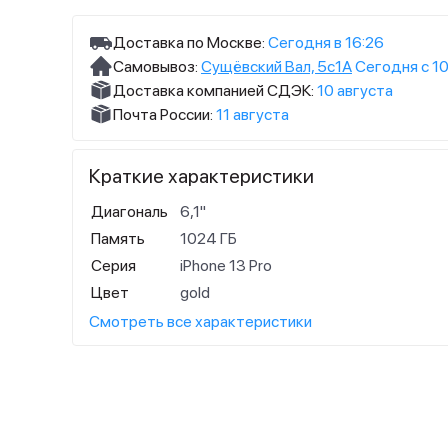
Доставка по Москве:
Сегодня в 16:26
Самовывоз:
Сущёвский Вал, 5с1А
Сегодня с 10
Доставка компанией СДЭК:
10 августа
Почта России:
11 августа
Краткие характеристики
Диагональ
6,1"
Память
1024 ГБ
Серия
iPhone 13 Pro
Цвет
gold
Смотреть все характеристики