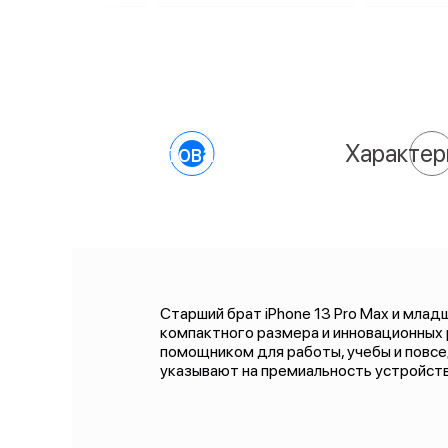
О товаре
Характер
Старший брат iPhone 13 Pro Max и млад
компактного размера и инновационных
помощником для работы, учебы и повсе
указывают на премиальность устройств