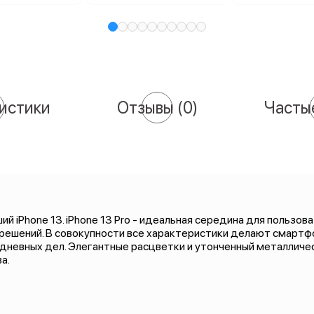
истики
Отзывы
(0)
Часты
ший iPhone 13. iPhone 13 Pro - идеальная середина для польз
 решений. В совокупности все характеристики делают смарт
дневных дел. Элегантные расцветки и утонченный металличес
а.