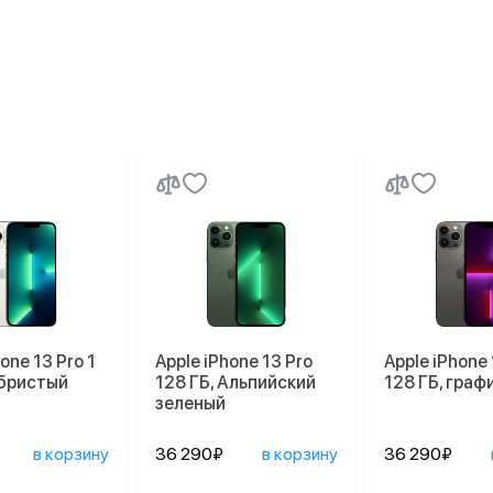
one 13 Pro 1
Apple iPhone 13 Pro
Apple iPhone 
ебристый
128 ГБ, Альпийский
128 ГБ, граф
зеленый
в корзину
36 290₽
в корзину
36 290₽