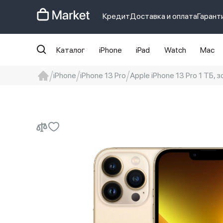
Кредит
Доставка и оплата
Гарант
Каталог
iPhone
iPad
Watch
Mac
iPhone
iPhone 13 Pro
Apple iPhone 13 Pro 1 ТБ, 
iphone
айфон
Iphone 14 pro
Iphon