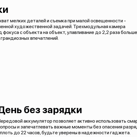
ки
хват мелких деталей и съемка при малой освещенности -
авленной художественной задачей. Трехмодульная камера
фокуса с объекта на объект, улавливание до 2,2 раза больш
 грандиозных впечатлений.
День без зарядки
ередовой аккумулятор позволяет активно использовать смар
опросы и запечатлевать важные моменты без опасения разря
плоть до 22 часов, будьте уверены в надежности гаджета.