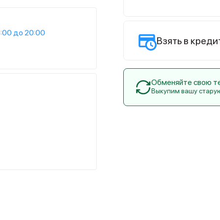
:00 до 20:00
Взять в креди
Обменяйте свою тех
Выкупим вашу стару