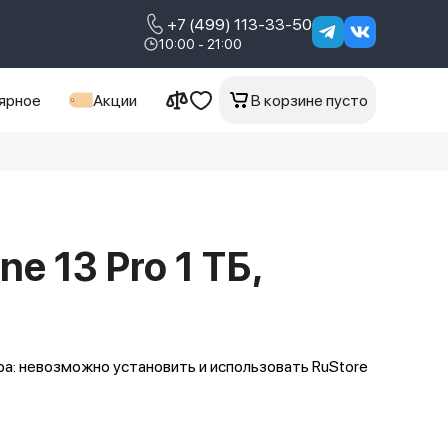
+7 (499) 113-33-50
10:00 - 21:00
ярное
Акции
В корзине пусто
ne 13 Pro 1 ТБ,
а: невозможно установить и использовать RuStore