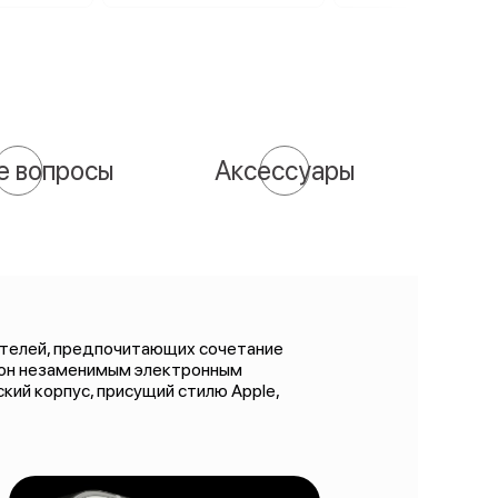
е вопросы
Аксессуары
ователей, предпочитающих сочетание
фон незаменимым электронным
кий корпус, присущий стилю Apple,