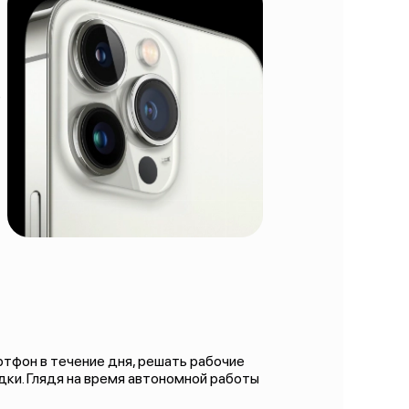
е
тфон в течение дня, решать рабочие
дки. Глядя на время автономной работы