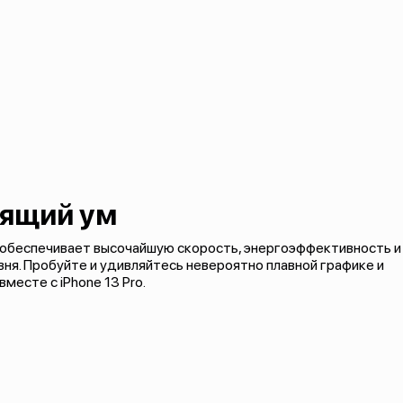
тящий ум
 обеспечивает высочайшую скорость, энергоэффективность и
ня. Пробуйте и удивляйтесь невероятно плавной графике и
есте с iPhone 13 Pro.