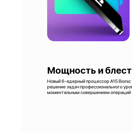
Мощность и блес
Новый 6-ядерный процессор A15 Bionic
решение задач профессионального уров
моментальным совершением операций вм