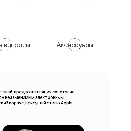
е вопросы
Аксессуары
ователей, предпочитающих сочетание
фон незаменимым электронным
кий корпус, присущий стилю Apple,