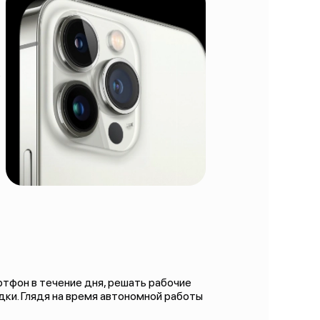
е
тфон в течение дня, решать рабочие
дки. Глядя на время автономной работы