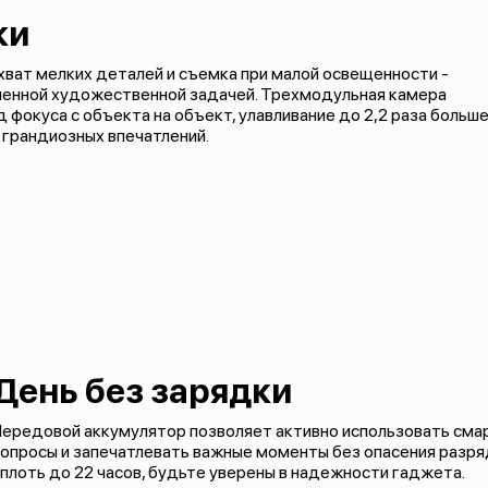
ки
хват мелких деталей и съемка при малой освещенности -
авленной художественной задачей. Трехмодульная камера
фокуса с объекта на объект, улавливание до 2,2 раза больш
 грандиозных впечатлений.
День без зарядки
ередовой аккумулятор позволяет активно использовать смар
опросы и запечатлевать важные моменты без опасения разря
плоть до 22 часов, будьте уверены в надежности гаджета.