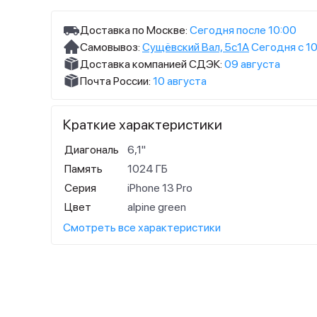
Доставка по Москве:
Сегодня после 10:00
Самовывоз:
Сущёвский Вал, 5с1А
Сегодня с 10
Доставка компанией СДЭК:
09 августа
Почта России:
10 августа
Краткие характеристики
Диагональ
6,1"
Память
1024 ГБ
Серия
iPhone 13 Pro
Цвет
alpine green
Смотреть все характеристики