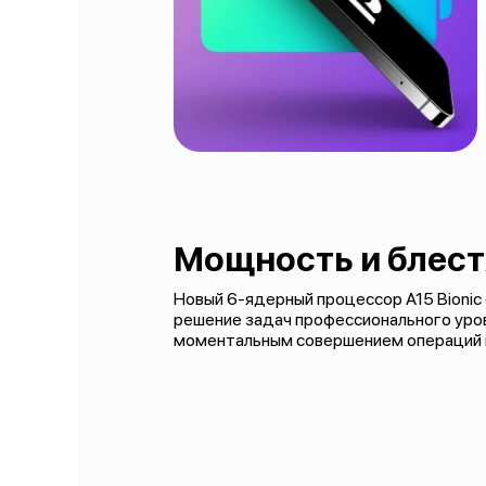
Мощность и блес
Новый 6-ядерный процессор A15 Bionic
решение задач профессионального уров
моментальным совершением операций вм