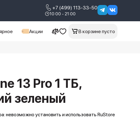
+7 (499) 113-33-50
10:00 - 21:00
ярное
Акции
В корзине пусто
ne 13 Pro 1 ТБ,
ий зеленый
а: невозможно установить и использовать RuStore