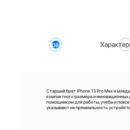
О товаре
Характер
Старший брат iPhone 13 Pro Max и млад
компактного размера и инновационных
помощником для работы, учебы и повсе
указывают на премиальность устройств