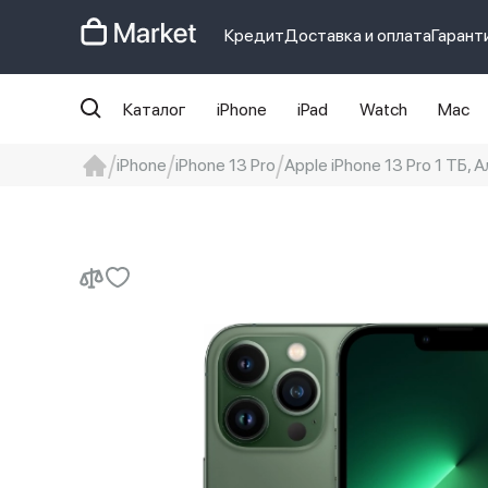
Кредит
Доставка и оплата
Гарант
Каталог
iPhone
iPad
Watch
Mac
iPhone
iPhone 13 Pro
Apple iPhone 13 Pro 1 ТБ,
iphone
айфон
iPhone 14 pro
Iphon