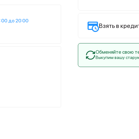
:00 до 20:00
Взять в креди
Обменяйте свою тех
Выкупим вашу стару