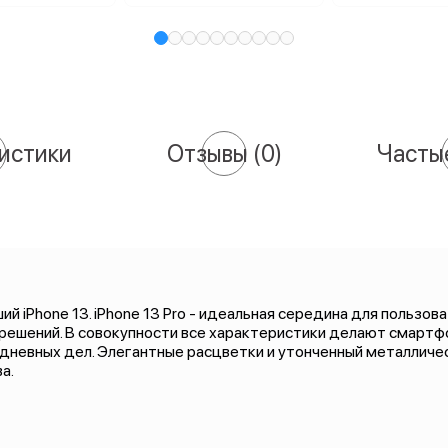
истики
Отзывы
(0)
Часты
ший iPhone 13. iPhone 13 Pro - идеальная середина для польз
 решений. В совокупности все характеристики делают смарт
дневных дел. Элегантные расцветки и утонченный металличес
а.