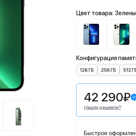
Цвет товара: Зелены
Конфигурация памяти
128 ГБ
256 ГБ
512 Г
42 290₽
Нашли дешевле?
Быстрое оформле