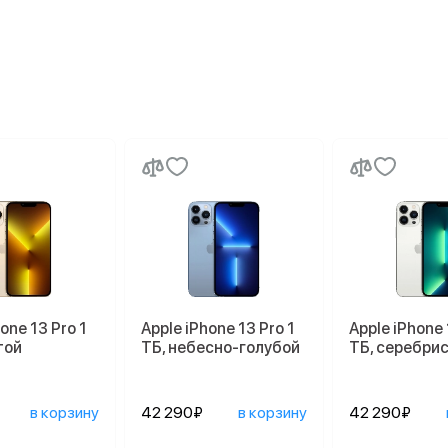
one 13 Pro 1
Apple iPhone 13 Pro 1
Apple iPhone 
той
ТБ, небесно-голубой
ТБ, серебри
в корзину
42 290₽
в корзину
42 290₽