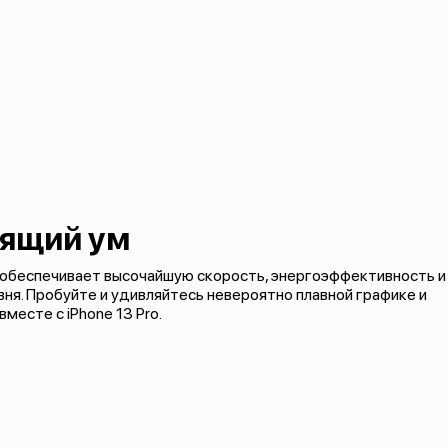
тящий ум
 обеспечивает высочайшую скорость, энергоэффективность и
ня. Пробуйте и удивляйтесь невероятно плавной графике и
есте с iPhone 13 Pro.